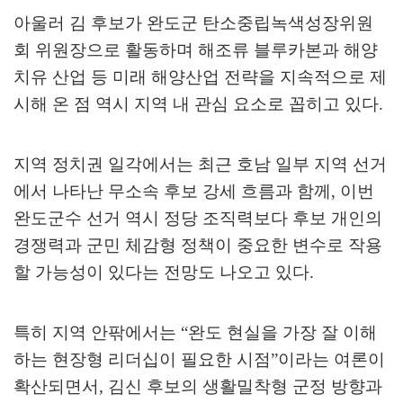
아울러 김 후보가 완도군 탄소중립녹색성장위원
회 위원장으로 활동하며 해조류 블루카본과 해양
치유 산업 등 미래 해양산업 전략을 지속적으로 제
시해 온 점 역시 지역 내 관심 요소로 꼽히고 있다
.
지역 정치권 일각에서는 최근 호남 일부 지역 선거
에서 나타난 무소속 후보 강세 흐름과 함께
,
이번
완도군수 선거 역시 정당 조직력보다 후보 개인의
경쟁력과 군민 체감형 정책이 중요한 변수로 작용
할 가능성이 있다는 전망도 나오고 있다
.
특히 지역 안팎에서는
“
완도 현실을 가장 잘 이해
하는 현장형 리더십이 필요한 시점
”
이라는 여론이
확산되면서
,
김신 후보의 생활밀착형 군정 방향과