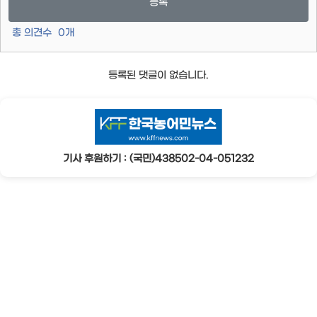
등록
총 의견수
0
개
등록된 댓글이 없습니다.
기사 후원하기 : (국민)438502-04-051232