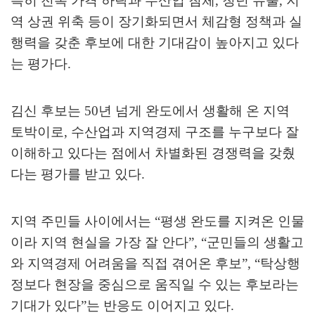
특히 전복 가격 하락과 수산업 침체
,
청년 유출
,
지
역 상권 위축 등이 장기화되면서 체감형 정책과 실
행력을 갖춘 후보에 대한 기대감이 높아지고 있다
는 평가다
.
김신 후보는
50
년 넘게 완도에서 생활해 온 지역
토박이로
,
수산업과 지역경제 구조를 누구보다 잘
이해하고 있다는 점에서 차별화된 경쟁력을 갖췄
다는 평가를 받고 있다
.
지역 주민들 사이에서는
“
평생 완도를 지켜온 인물
이라 지역 현실을 가장 잘 안다
”, “
군민들의 생활고
와 지역경제 어려움을 직접 겪어온 후보
”, “
탁상행
정보다 현장을 중심으로 움직일 수 있는 후보라는
기대가 있다
”
는 반응도 이어지고 있다
.