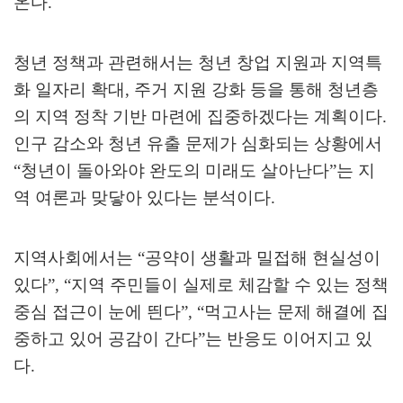
온다
.
청년 정책과 관련해서는 청년 창업 지원과 지역특
화 일자리 확대
,
주거 지원 강화 등을 통해 청년층
의 지역 정착 기반 마련에 집중하겠다는 계획이다
.
인구 감소와 청년 유출 문제가 심화되는 상황에서
“
청년이 돌아와야 완도의 미래도 살아난다
”
는 지
역 여론과 맞닿아 있다는 분석이다
.
지역사회에서는
“
공약이 생활과 밀접해 현실성이
있다
”, “
지역 주민들이 실제로 체감할 수 있는 정책
중심 접근이 눈에 띈다
”, “
먹고사는 문제 해결에 집
중하고 있어 공감이 간다
”
는 반응도 이어지고 있
다
.