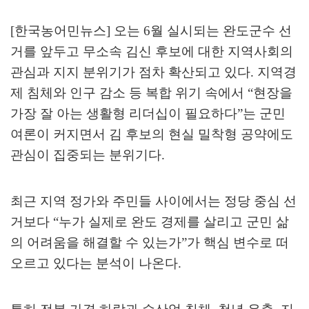
[한국농어민뉴스] 오는
6
월 실시되는 완도군수 선
거를 앞두고 무소속 김신 후보에 대한 지역사회의
관심과 지지 분위기가 점차 확산되고 있다
.
지역경
제 침체와 인구 감소 등 복합 위기 속에서
“
현장을
가장 잘 아는 생활형 리더십이 필요하다
”
는 군민
여론이 커지면서 김 후보의 현실 밀착형 공약에도
관심이 집중되는 분위기다
.
최근 지역 정가와 주민들 사이에서는 정당 중심 선
거보다
“
누가 실제로 완도 경제를 살리고 군민 삶
의 어려움을 해결할 수 있는가
”
가 핵심 변수로 떠
오르고 있다는 분석이 나온다
.