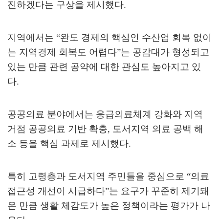
진하겠다는 구상을 제시했다
.
지역에서는
“
완도 경제의 핵심인 수산업 회복 없이
는 지역경제 회복도 어렵다
”
는 공감대가 형성되고
있는 만큼 관련 공약에 대한 관심도 높아지고 있
다
.
공공의료 분야에서는 응급의료체계 강화와 지역
거점 공공의료 기반 확충
,
도서지역 의료 공백 해
소 등을 핵심 과제로 제시했다
.
특히 고령층과 도서지역 주민들을 중심으로
“
의료
접근성 개선이 시급하다
”
는 요구가 꾸준히 제기돼
온 만큼 생활 체감도가 높은 정책이라는 평가가 나