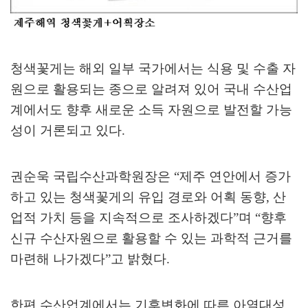
청색꽃게는 해외 일부 국가에서는 식용 및 수출 자
원으로 활용되는 종으로 알려져 있어 국내 수산업
계에서도 향후 새로운 소득 자원으로 발전할 가능
성이 거론되고 있다
.
권순욱 국립수산과학원장은
“
제주 연안에서 증가
하고 있는 청색꽃게의 유입 경로와 어획 동향
,
산
업적 가치 등을 지속적으로 조사하겠다
”
며
“
향후
신규 수산자원으로 활용할 수 있는 과학적 근거를
마련해 나가겠다
”
고 밝혔다
.
한편 수산업계에서는 기후변화에 따른 아열대성