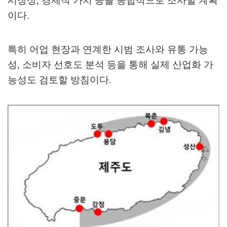
시장성
,
경제적 가치 등을 종합적으로 조사할 계획
이다
.
특히 어업 현장과 연계한 시범 조사와 유통 가능
성
,
소비자 선호도 분석 등을 통해 실제 산업화 가
능성도 검토할 방침이다
.