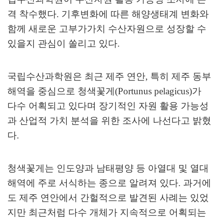
격 착수했다
.
기후변화에 따른 해양생태계 변화와
함께 새로운 고부가가치 수산자원으로 성장할 수
있을지 관심이 쏠리고 있다
.
국립수산과학원은 최근 제주 연안
,
특히 제주 동부
해역을 중심으로 청색꽃게
(Portunus pelagicus)
가
다수 어획되고 있다며 장기적인 자원 활용 가능성
과 산업적 가치 분석을 위한 조사에 나선다고 밝혔
다
.
청색꽃게는 인도양과 남태평양 등 아열대 및 열대
해역에 주로 서식하는 종으로 알려져 있다
.
과거에
도 제주 연안에서 간헐적으로 발견된 사례는 있었
지만 최근처럼 다수 개체가 지속적으로 어획되는