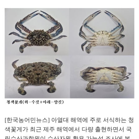
[한국농어민뉴스] 아열대 해역에 주로 서식하는 청
색꽃게가 최근 제주 해역에서 다량 출현하면서 국
립수산과학원이 수산자원 활용 가능성 조사에 본