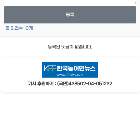
등록
총 의견수
0
개
등록된 댓글이 없습니다.
기사 후원하기 : (국민)438502-04-051232