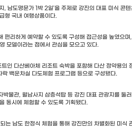
지
,
남도명문가
1
박
2
일
’
을 주제로 강진의 대표 미식 콘
급형 국내 여행상품이다
.
해 편리하게 예약할 수 있도록 구성해 접근성을 높였으며
운영 모델이라는 점에서 관심을 모으고 있다
.
조트인 다산베아체 리조트 숙박을 포함해 다산 정약용의 
 자락 백운차실 다도체험 프로그램 등으로 구성됐다
.
자박물관
,
월남사지 삼층석탑 등 강진 대표 관광지를 둘
을 동시에 체험할 수 있도록 기획됐다
.
는 남도 한정식 체험을 통해 강진만의 차별화된 미식 