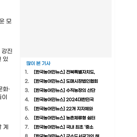
운 모
 강진
 있
많이 본 기사
1.
[한국농어민뉴스] 전북특별자치도,
2.
[한국농어민뉴스] 도매시장법인협회
문화
·
3.
[한국농어민뉴스] 수직농장의 산단
들이
4.
[한국농어민뉴스] 2024대한민국
5.
[한국농어민뉴스] 22개 지자체와
6.
[한국농어민뉴스] 농촌체류형 쉼터
 계
7.
[한국농어민뉴스] 국내 최초 ‘중소
8.
[한국농어민뉴스] 군소도서국가의 해