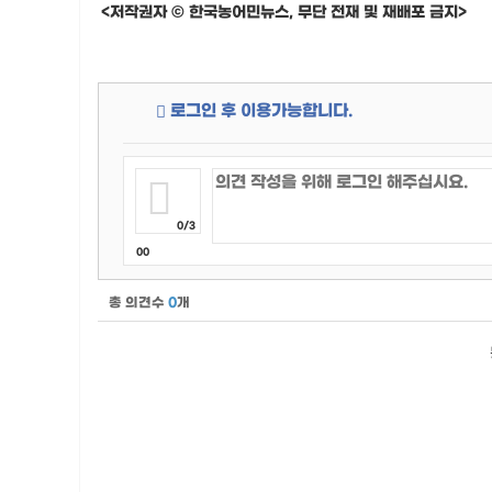
<저작권자 © 한국농어민뉴스, 무단 전재 및 재배포 금지>
로그인 후 이용가능합니다.
0/3
00
총 의견수
0
개