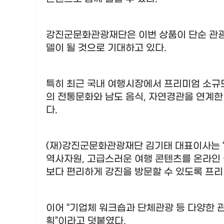
강진군문화관광재단은 이번 상품이 단순 관
델이 될 것으로 기대하고 있다
.
특히 최근 국내 여행시장에서 프리미엄 소규
의 전통문화와 남도 음식
,
자연경관을 연계한 
다
.
(
재
)
강진군문화관광재단 김기태 대표이사는
역사자원
,
고급스러운 여행 콘텐츠를 온라인 
보다 편리하게 강진을 방문할 수 있도록 프
이어
“
기업체 워크숍과 단체관광 등 다양한 
획
”
이라고 덧붙였다
.