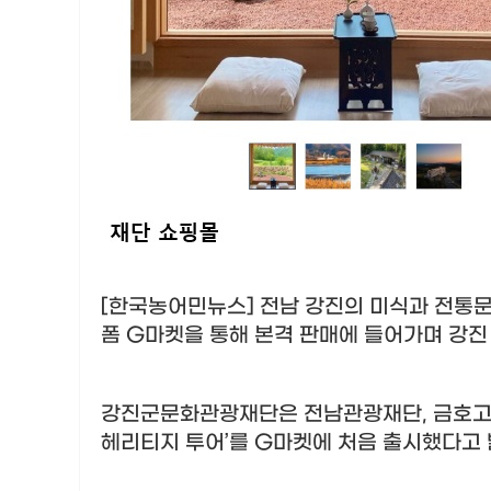
[한국농어민뉴스] 전남 강진의 미식과 전통
폼
G
마켓을 통해 본격 판매에 들어가며 강진
강진군문화관광재단은 전남관광재단
,
금호고
헤리티지 투어
’
를
G
마켓에 처음 출시했다고