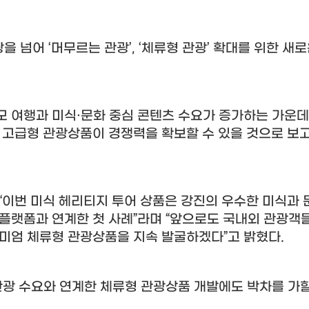
광을 넘어
‘
머무르는 관광
’, ‘
체류형 관광
’
확대를 위한 새로
모 여행과 미식
·
문화 중심 콘텐츠 수요가 증가하는 가운데
고급형 관광상품이 경쟁력을 확보할 수 있을 것으로 보고
“
이번 미식 헤리티지 투어 상품은 강진의 우수한 미식과 
플랫폼과 연계한 첫 사례
”
라며
“
앞으로도 국내외 관광객
리미엄 체류형 관광상품을 지속 발굴하겠다
”
고 밝혔다
.
관광 수요와 연계한 체류형 관광상품 개발에도 박차를 가할