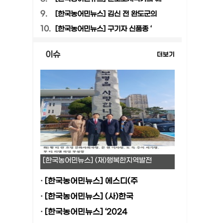
9.
[한국농어민뉴스] 김신 전 완도군의
10.
[한국농어민뉴스] 구기자 신품종 ‘
이슈
더보기
[한국농어민뉴스] (재)행복한지역발전
·
[한국농어민뉴스] 에스디(주
·
[한국농어민뉴스] (사)한국
·
[한국농어민뉴스] ‘2024