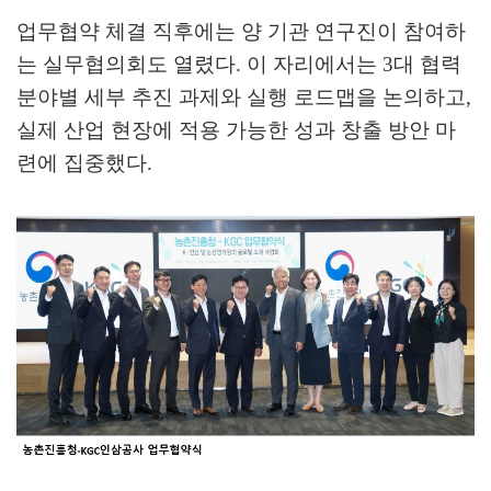
업무협약 체결 직후에는 양 기관 연구진이 참여하
는 실무협의회도 열렸다
.
이 자리에서는
3
대 협력
분야별 세부 추진 과제와 실행 로드맵을 논의하고
,
실제 산업 현장에 적용 가능한 성과 창출 방안 마
련에 집중했다
.