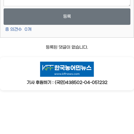
등록
총 의견수
0
개
등록된 댓글이 없습니다.
기사 후원하기 : (국민)438502-04-051232