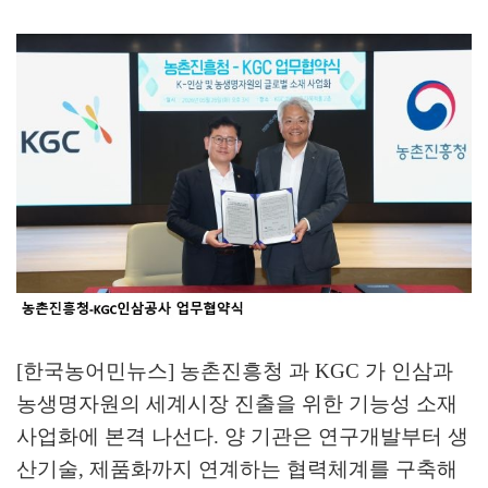
[한국농어민뉴스] 농촌진흥청 과
KGC
가 인삼과
농생명자원의 세계시장 진출을 위한 기능성 소재
사업화에 본격 나선다
.
양 기관은 연구개발부터 생
산기술
,
제품화까지 연계하는 협력체계를 구축해