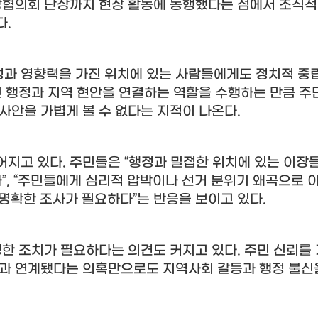
장협의회 단장까지 현장 활동에 동행했다는 점에서 조직적
다
.
과 영향력을 가진 위치에 있는 사람들에게도 정치적 중립
민 행정과 지역 현안을 연결하는 역할을 수행하는 만큼 
사안을 가볍게 볼 수 없다는 지적이 나온다
.
어지고 있다
.
주민들은
“
행정과 밀접한 위치에 있는 이장
다
”, “
주민들에게 심리적 압박이나 선거 분위기 왜곡으로 
 명확한 조사가 필요하다
”
는 반응을 보이고 있다
.
정한 조치가 필요하다는 의견도 커지고 있다
.
주민 신뢰를
력과 연계됐다는 의혹만으로도 지역사회 갈등과 행정 불신