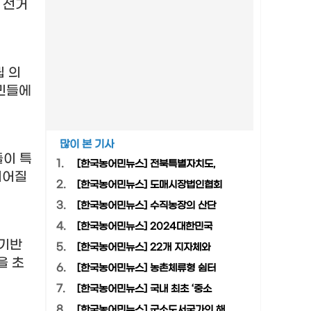
 선거
 의
주민들에
많이 본 기사
들이 특
1.
[한국농어민뉴스] 전북특별자치도,
이어질
2.
[한국농어민뉴스] 도매시장법인협회
3.
[한국농어민뉴스] 수직농장의 산단
4.
[한국농어민뉴스] 2024대한민국
 기반
5.
[한국농어민뉴스] 22개 지자체와
을 초
6.
[한국농어민뉴스] 농촌체류형 쉼터
7.
[한국농어민뉴스] 국내 최초 ‘중소
8.
[한국농어민뉴스] 군소도서국가의 해