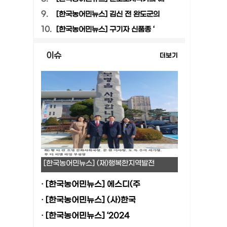
9.
[한국농어민뉴스] 김신 전 완도군의
10.
[한국농어민뉴스] 구기자 신품종 ‘
이슈
더보기
[한국농어민뉴스] (재)행복한지역발전
·
[한국농어민뉴스] 에스디(주
·
[한국농어민뉴스] (사)한국
·
[한국농어민뉴스] ‘2024