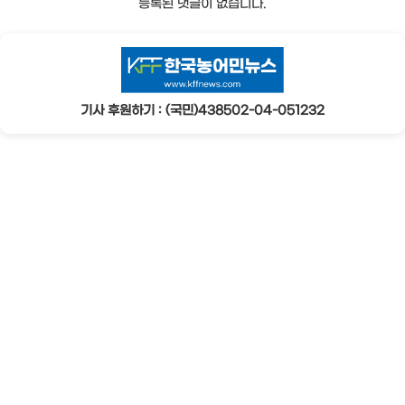
등록된 댓글이 없습니다.
기사 후원하기 : (국민)438502-04-051232