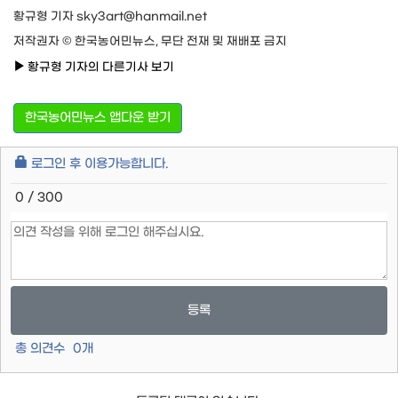
황규형 기자 sky3art@hanmail.net
저작권자 © 한국농어민뉴스, 무단 전재 및 재배포 금지
황규형 기자의 다른기사 보기
한국농어민뉴스 앱다운 받기
로그인 후 이용가능합니다.
0 / 300
등록
총 의견수
0
개