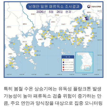
특히 봄철 수온 상승기에는 유독성 플랑크톤 발생
가능성이 높아 패류독소 검출 위험이 증가하는 만
큼
,
주요 연안과 양식장을 대상으로 집중 모니터링