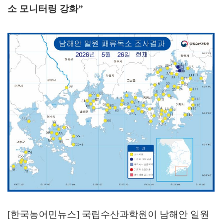
소 모니터링 강화
”
[한국농어민뉴스] 국립수산과학원이 남해안 일원