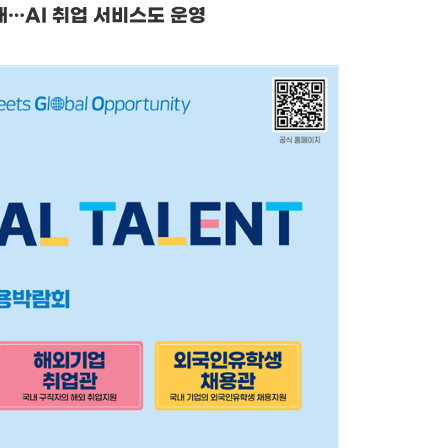
대
…
AI
취업 서비스도 운영