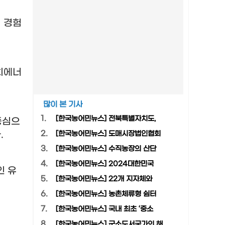
 경험
치에너
많이 본 기사
1.
[한국농어민뉴스] 전북특별자치도,
중심으
다
.
2.
[한국농어민뉴스] 도매시장법인협회
3.
[한국농어민뉴스] 수직농장의 산단
4.
[한국농어민뉴스] 2024대한민국
인 유
5.
[한국농어민뉴스] 22개 지자체와
6.
[한국농어민뉴스] 농촌체류형 쉼터
7.
[한국농어민뉴스] 국내 최초 ‘중소
8.
[한국농어민뉴스] 군소도서국가의 해