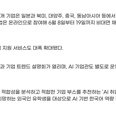
개 기업은 일본과 북미
,
대양주
,
중국
,
동남아시아 등에서
업은 온라인으로 참여해
6
월
8
일부터
19
일까지 비대면 채
업 지원 서비스도 대폭 확대됐다
.
과 기업 트렌드 설명회가 열리며
, AI
기업관도 별도로 운
 적합성을 분석하고 적합한 기업 부스를 추천하는
‘AI
취
희망하는 외국인 유학생을 대상으로
AI
기반 한국어 역량