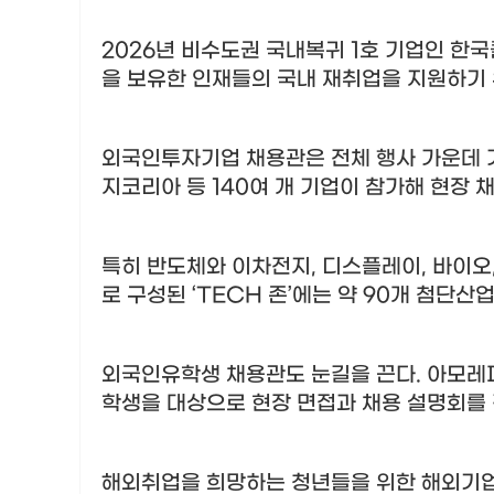
2026
년 비수도권 국내복귀
1
호 기업인 한국
을 보유한 인재들의 국내 재취업을 지원하기
외국인투자기업 채용관은 전체 행사 가운데 
지코리아 등
140
여 개 기업이 참가해 현장 
특히 반도체와 이차전지
,
디스플레이
,
바이오
로 구성된
‘TECH
존
’
에는 약
90
개 첨단산업
외국인유학생 채용관도 눈길을 끈다
.
아모레
학생을 대상으로 현장 면접과 채용 설명회를
해외취업을 희망하는 청년들을 위한 해외기