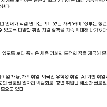
 세계로 도약하는 발판이 되고 기업에는 미래 성장동력인
밝혔다
.
년 인재가 직접 만나는 의미 있는 자리
”
라며
“
정부는 청
수 있도록 다양한 취업 지원 정책을 지속 확대해 나가겠다
 있도록 보다 폭넓은 채용 기회와 도전의 장을 제공해 
자기업 채용
,
해외취업
,
외국인 유학생 취업
, AI
기반 취업
모의 글로벌 일자리 박람회로
,
청년 취업난 해소와 글로벌
 모으고 있다
.