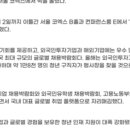
서울 코엑스에서 막을 올렸다
.
터
2
일까지 이틀간 서울 코엑스
B
홀과 컨퍼런스룸
E
에서
밝혔다
.
 기회를 제공하고
,
외국인투자기업과 해외기업에는 우수 
국 최대 규모의 글로벌 채용박람회다
.
올해는 외국인투자
가하며 약
1
만
8
천 명의 청년 구직자가 행사장을 찾을 것으
기업 채용박람회와 외국인유학생 채용박람회
,
고용노동부
면서 국내 대표 글로벌 취업 플랫폼으로 자리매김했다
.
업과 글로벌 경험을 보유한 청년 인재 지원이 대폭 강화