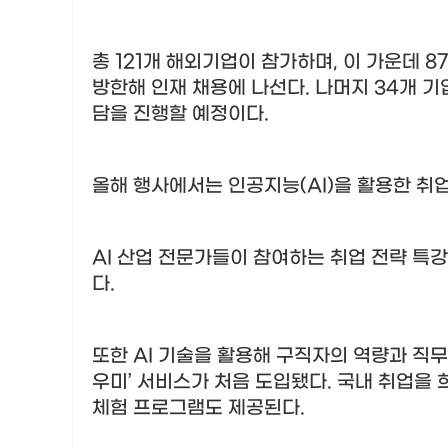
총
121
개 해외기업이 참가하며
,
이 가운데
87
방한해 인재 채용에 나선다
.
나머지
34
개 기
담을 진행할 예정이다
.
올해 행사에서는 인공지능
(AI)
을 활용한 취
AI
산업 전문가들이 참여하는 취업 전략 특강
다
.
또한
AI
기술을 활용해 구직자의 역량과 직무
우미
’
서비스가 처음 도입됐다
.
국내 취업을 
체험 프로그램도 제공된다
.