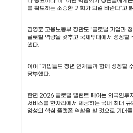
다 중요하다
”
며
“
이번 박람회가 청년들에게는
를 확보하는 소중한 기회가 되길 바란다
”
고 
김영훈 고용노동부 장관도
“
글로벌 기업과 청
글로벌 역량을 갖추고 국제무대에서 성장할 
했다
.
이어
“
기업들도 청년 인재들과 함께 성장할 수
당부했다
.
한편
2026
글로벌 탤런트 페어는 외국인투
서비스를 한자리에서 제공하는 국내 최대 규
양성의 핵심 플랫폼 역할을 할 것으로 기대를