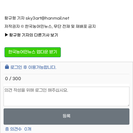
황규형 기자 sky3art@hanmail.net
저작권자 © 한국농어민뉴스, 무단 전재 및 재배포 금지
황규형 기자의 다른기사 보기
한국농어민뉴스 앱다운 받기
로그인 후 이용가능합니다.
0 / 300
등록
총 의견수
0
개