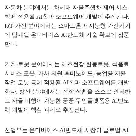
자동차 분야에서는 차세대 자율주행차 제어 시스
템에 적용될
AI
칩과 소프트웨어 개발이 추진된다
.
IoT·
가전 분야에서는 스마트홈과 지능형 가전기기
에 탑재될 온디바이스
AI
반도체 기술 확보에 집중
한다
.
기계
·
로봇 분야에서는 제조현장 협동로봇
,
식음료
서비스 로봇
,
가사 지원 휴머노이드
,
농업용 자율
작업 로봇 등에 적용될
AI
칩과 소프트웨어를 개발
한다
.
방산 분야에서는 전장 상황을 스스로 인식하
고 자율 비행이 가능한 공중 무인플랫폼용
AI
반도
체 개발이 핵심 과제로 추진된다
.
산업부는 온디바이스
AI
반도체 시장이 글로벌
AI