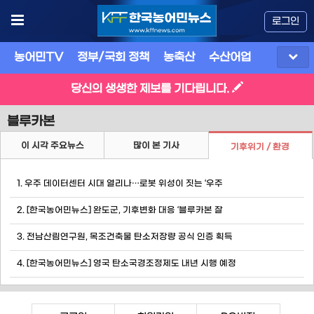
로그인
농어민TV
정부/국회 정책
농축산
수산어업
식품
유
당신의 생생한 제보를 기다립니다.
블루카본
이 시각 주요뉴스
많이 본 기사
기후위기 / 환경
1. 우주 데이터센터 시대 열리나…로봇 위성이 짓는 ‘우주
2. [한국농어민뉴스] 완도군, 기후변화 대응 ‘블루카본 잘
3. 전남산림연구원, 목조건축물 탄소저장량 공식 인증 획득
4. [한국농어민뉴스] 영국 탄소국경조정제도 내년 시행 예정