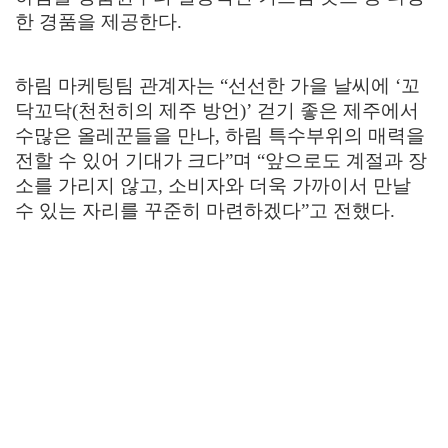
한 경품을 제공한다
.
하림 마케팅팀 관계자는
“
선선한 가을 날씨에
‘
꼬
닥꼬닥
(
천천히의 제주 방언
)’
걷기 좋은 제주에서
수많은 올레꾼들을 만나
,
하림 특수부위의 매력을
전할 수 있어 기대가 크다
”
며
“
앞으로도 계절과 장
소를 가리지 않고
,
소비자와 더욱 가까이서 만날
수 있는 자리를 꾸준히 마련하겠다
”
고 전했다
.