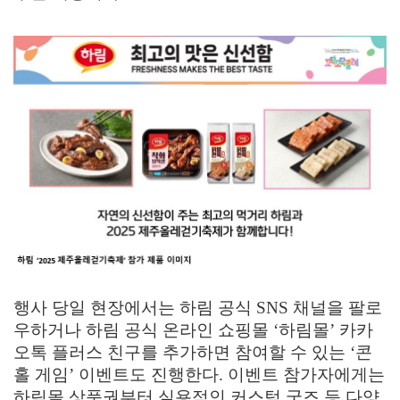
행사 당일 현장에서는 하림 공식
SNS
채널을 팔로
우하거나 하림 공식 온라인 쇼핑몰
‘
하림몰
’
카카
오톡 플러스 친구를 추가하면 참여할 수 있는
‘
콘
홀 게임
’
이벤트도 진행한다
.
이벤트 참가자에게는
하림몰 상품권부터 실용적인 커스텀 굿즈 등 다양