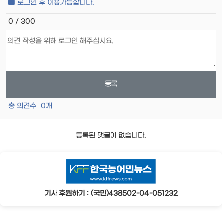
로그인 후 이용가능합니다.
0 / 300
등록
총 의견수
0
개
등록된 댓글이 없습니다.
기사 후원하기 : (국민)438502-04-051232