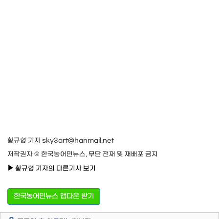
황규형 기자 sky3art@hanmail.net
저작권자 © 한국농어민뉴스, 무단 전재 및 재배포 금지
황규형 기자의 다른기사 보기
한국농어민뉴스 앱다운 받기