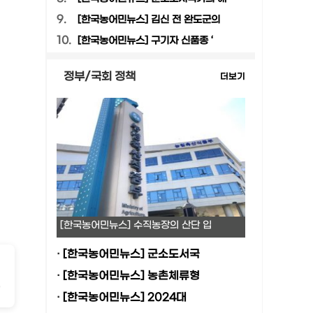
9.
[한국농어민뉴스] 김신 전 완도군의
10.
[한국농어민뉴스] 구기자 신품종 ‘
정부/국회 정책
더보기
[한국농어민뉴스] 수직농장의 산단 입
·
[한국농어민뉴스] 군소도서국
-
·
[한국농어민뉴스] 농촌체류형
2
·
[한국농어민뉴스] 2024대