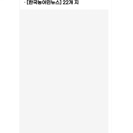
·
[한국농어민뉴스] 22개 지