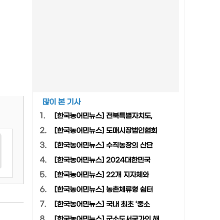
많이 본 기사
1.
[한국농어민뉴스] 전북특별자치도,
2.
[한국농어민뉴스] 도매시장법인협회
3.
[한국농어민뉴스] 수직농장의 산단
4.
[한국농어민뉴스] 2024대한민국
5.
[한국농어민뉴스] 22개 지자체와
6.
[한국농어민뉴스] 농촌체류형 쉼터
7.
[한국농어민뉴스] 국내 최초 ‘중소
8.
[한국농어민뉴스] 군소도서국가의 해