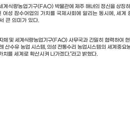
 세계식량농업기구
(FAO)
박물관에 제주 해녀의 정신을 상징
 여성 잠수어업의 가치를 국제사회에 알리는 동시에
,
세계 
서 큰 의미가 있다
.
자체 및
세계식량농업기구
(
FAO)
사무국과 긴밀히 협력하여 현
례 산수유
농업 시스템
,
의성 전통수리 농업
시스템의 세계중요
가치를 세계로 확산시
켜 나가겠다
.”
라고
밝혔다
.