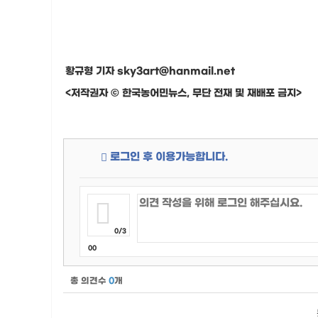
황규형 기자 sky3art@hanmail.net
<저작권자 © 한국농어민뉴스, 무단 전재 및 재배포 금지>
로그인 후 이용가능합니다.
0/3
00
총 의견수
0
개