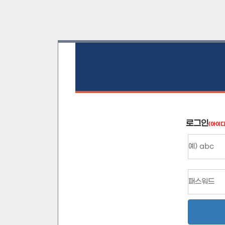
로그인
(아이