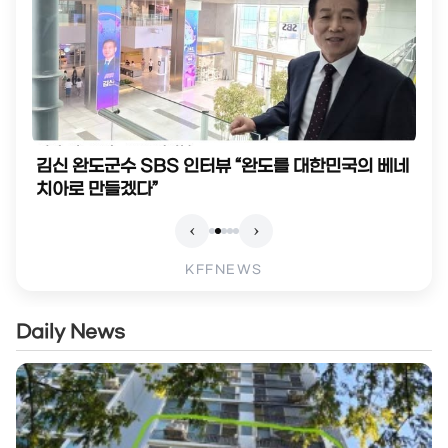
완도 출신 허종식 의원, 민주당 인천시당위원장 선
출…“전국서 가장 모범적인 시당 만들겠다”
‹
›
KFFNEWS
Daily News