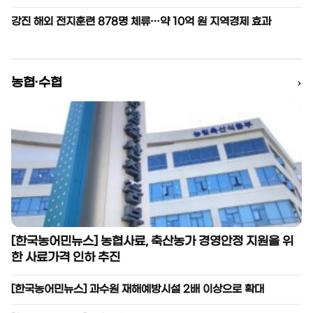
강진 해외 전지훈련 878명 체류…약 10억 원 지역경제 효과
›
농협·수협
[한국농어민뉴스] 농협사료, 축산농가 경영안정 지원을 위
한 사료가격 인하 추진
[한국농어민뉴스] 과수원 재해예방시설 2배 이상으로 확대