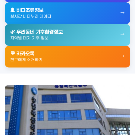
🚢 바다조류정보
→
실시간 바다누리 데이터
🌿 우리동네 기후환경정보
→
지역별 대기·기후 정보
💬 카카오톡
→
친구에게 소개하기