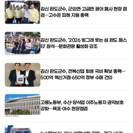
김신 완도군수, 군외면·고금면 광어 폐사 현장 점
검…고수온 피해 지원 총력
김신 완도군수, ‘2026 빙그레 웃는 섬 완도 페스
타’ 참석…문화관광 활성화 강조
김신 완도군수, 전복산업 회생 국비 확보 총력…
500억 혁신거점·650억 정부 수매 건의
고용노동부, 수산·양식업 이주노동자 권익보호
강화…목포·여수 현장점검