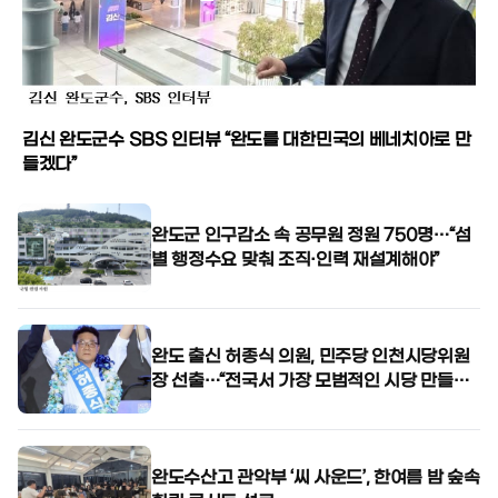
김신 완도군수 SBS 인터뷰 “완도를 대한민국의 베네치아로 만
들겠다”
완도군 인구감소 속 공무원 정원 750명…“섬
별 행정수요 맞춰 조직·인력 재설계해야”
완도 출신 허종식 의원, 민주당 인천시당위원
장 선출…“전국서 가장 모범적인 시당 만들겠
다”
완도수산고 관악부 ‘씨 사운드’, 한여름 밤 숲속