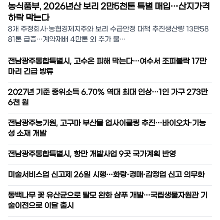
농식품부, 2026년산 보리 2만5천톤 특별 매입…산지가격
하락 막는다
8개 주정회사·농협경제지주와 보리 수급안정 대책 추진생산량 13만58
81톤 급증…계약재배 4만톤 외 추가 물…
전남광주통합특별시, 고수온 피해 막는다…여수서 조피볼락 17만
마리 긴급 방류
2027년 기준 중위소득 6.70% 역대 최대 인상…1인 가구 273만
6천 원
전남광주농기원, 고구마 부산물 업사이클링 추진…바이오차·기능
성 소재 개발
전남광주통합특별시, 항만 개발사업 9곳 국가계획 반영
미술서비스업 신고제 26일 시행…화랑·경매·감정업 신고 의무화
동백나무 꽃 유산균으로 탈모 완화 샴푸 개발…국립생물자원관 기
술이전으로 이달 출시