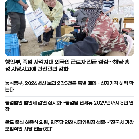
행안부, 폭염 사각지대 외국인 근로자 긴급 점검…해남·홍
성 사망사고에 안전관리 강화
농식품부, 2026년산 보리 2만5천톤 특별 매입…산지가격 하락 막
는다
농업법인 법인세 감면 상시화…농업용 면세유 2029년까지 3년 연
장
완도 출신 허종식 의원, 민주당 인천시당위원장 선출…“전국서 가장
모범적인 시당 만들겠다”