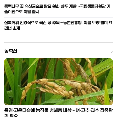
동백나무 꽃 유산균으로 탈모 완화 샴푸 개발…국립생물자원관 기
술이전으로 이달 출시
삼복더위 건강식으로 국산 콩 주목…농촌진흥청, 여름 보양 별미 요
리법 소개
›
농축산
폭염·고온다습에 농작물 병해충 비상…벼·고추·과수 집중관
리 필요