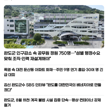
완도군 인구감소 속 공무원 정원 750명…“섬별 행정수요
맞춰 조직·인력 재설계해야”
폭염 속 대전 둔산동 아파트 화재…주민 9명 연기 흡입·30여 명 긴
급 대피
김신 완도군수 SBS 인터뷰 “완도를 대한민국의 베네치아로 만들
겠다”
완도군, 8월 하천·계곡 불법 시설 집중 단속…평상·컨테이너 강제
철거