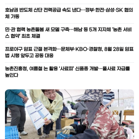
호남권 반도체 산단 전력공급 속도 낸다…정부·한전·삼성·SK 협의
체 가동
민·관 협력 농촌돌봄 새 모델 구축…해남 등 5개 지자체 '농촌 서비
스 협약' 최초 체결
프로야구 암표 근절 본격화…문체부·KBO·경찰청, 8월 28일 암표
법 시행 앞두고 공동 대응
농촌진흥청, 여름철 논 활용 ‘사료피’ 신품종 개발…풀사료 자급률
높인다