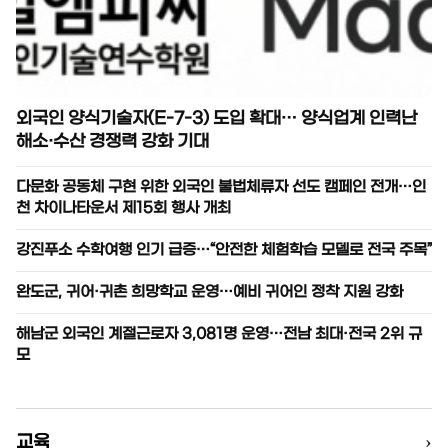
외국인 양식기술자(E-7-3) 도입 확대… 양식업계 인력난
해소·수산 경쟁력 강화 기대
다문화 공동체 구현 위한 외국인 불법체류자 선도 캠페인 전개…인
천 차이나타운서 제15회 행사 개최
강진푸소 수학여행 인기 급증…“안전한 체험학습 모델로 전국 주목”
완도군, 귀어·귀촌 희망학교 운영…예비 귀어인 정착 지원 강화
해남군 외국인 계절근로자 3,081명 운영…전남 최대·전국 2위 규
모
›
교육