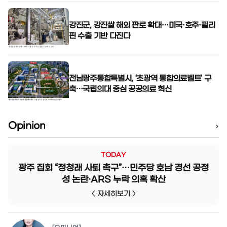
강진군, 강진쌀 해외 판로 확대…미국·호주·필리
핀 수출 기반 다진다
전남광주통합특별시, ‘초광역 통합의료벨트’ 구
축…국립의대 중심 공공의료 혁신
›
Opinion
TODAY
광주 집회 “정청래 사퇴 촉구”…민주당 호남 경선 공정
성 논란·ARS 누락 의혹 확산
〈 자세히보기 〉