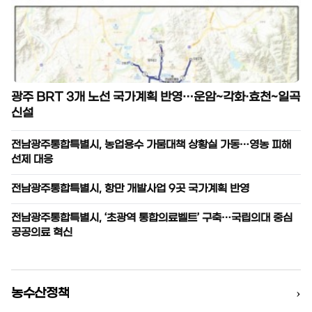
광주 BRT 3개 노선 국가계획 반영…운암~각화·효천~일곡
신설
전남광주통합특별시, 농업용수 가뭄대책 상황실 가동…영농 피해
선제 대응
전남광주통합특별시, 항만 개발사업 9곳 국가계획 반영
전남광주통합특별시, ‘초광역 통합의료벨트’ 구축…국립의대 중심
공공의료 혁신
›
농수산정책