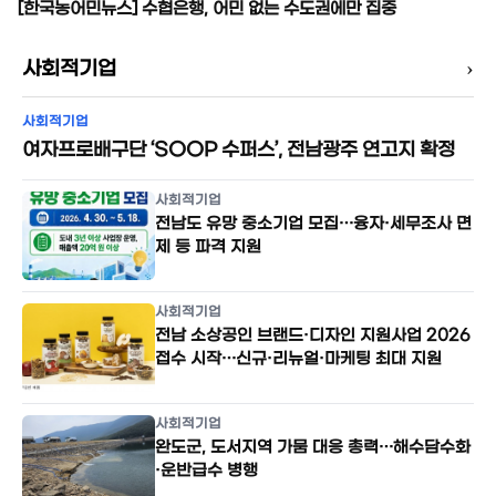
[한국농어민뉴스] 수협은행, 어민 없는 수도권에만 집중
›
사회적기업
사회적기업
여자프로배구단 ‘SOOP 수퍼스’, 전남광주 연고지 확정
사회적기업
전남도 유망 중소기업 모집…융자·세무조사 면
제 등 파격 지원
사회적기업
전남 소상공인 브랜드·디자인 지원사업 2026
접수 시작…신규·리뉴얼·마케팅 최대 지원
사회적기업
완도군, 도서지역 가뭄 대응 총력…해수담수화
·운반급수 병행