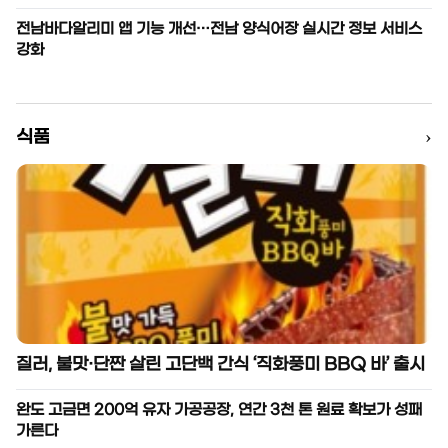
전남바다알리미 앱 기능 개선…전남 양식어장 실시간 정보 서비스
강화
›
식품
질러, 불맛·단짠 살린 고단백 간식 ‘직화풍미 BBQ 바’ 출시
완도 고금면 200억 유자 가공공장, 연간 3천 톤 원료 확보가 성패
가른다