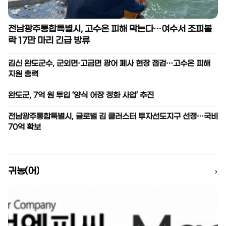
전남광주통합특별시, 고수온 피해 막는다…여수서 조피볼
락 17만 마리 긴급 방류
김신 완도군수, 군외면·고금면 광어 폐사 현장 점검…고수온 피해
지원 총력
완도군, 7억 원 투입 ‘양식 어장 정화 사업’ 추진
전남광주통합특별시, 글로벌 김 클러스터 투자선도지구 선정…국비
70억 확보
›
귀농(어)