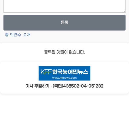
등록
총 의견수
0
개
등록된 댓글이 없습니다.
기사 후원하기 : (국민)438502-04-051232