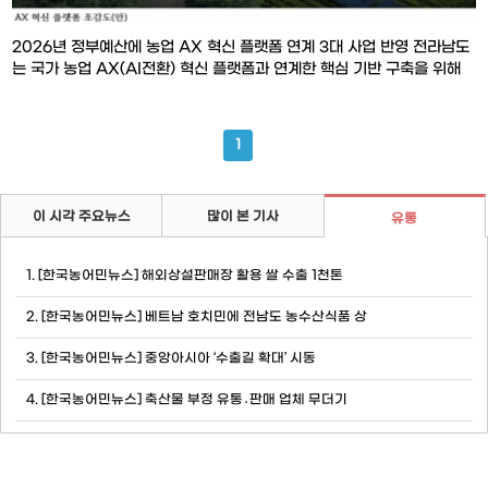
2026년 정부예산에 농업 AX 혁신 플랫폼 연계 3대 사업 반영 전라남도
는 국가 농업 AX(AI전환) 혁신 플랫폼과 연계한 핵심 기반 구축을 위해
추진 중인 3대 사업이 2026년 정부예산에 대폭 반영·증액되면서, 전남
농업이 미래형 농산업 구조로 전환하는 전기를 마련했다고 밝혔다. 반영
된 사업은 ▲농업 AX 글로벌 비즈니스센터(총사업비 450억 원) ▲농업
1
AX 실증센터 구축(총사업비
이 시각 주요뉴스
많이 본 기사
유통
1. [한국농어민뉴스] 해외상설판매장 활용 쌀 수출 1천톤
2. [한국농어민뉴스] 베트남 호치민에 전남도 농수산식품 상
3. [한국농어민뉴스] 중앙아시아 ‘수출길 확대’ 시동
4. [한국농어민뉴스] 축산물 부정 유통․판매 업체 무더기