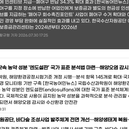
에 인센티브 지급…폐어구 반납 34.3% 확대 효과 [한국농어민뉴스]
어구를 지정 장소에 반납한 어업인에게 보증금과 별도의 현금성 인
브를 지급하는 ‘폐어구 회수촉진포인트’ 사업이 폐어구 수거 확대와 
인 경영 부담 완화에 실질적인 효과를 내고 있다. 한국수산자원공단
보증금관리센터는 2024년부터 2026년
황규형 기자 2026.07.30 17:25
원, 해양환경공정시험기준 개정 시행…분석 항목 145개로 확대·
경 모니터링 기반 구축 [한국농어민뉴스] 국립수산과학원이 해양환
 농약 성분인 엔도설판(endosulfans)에 대한 국가 표준 분석체
다. 국제적으로 사용이 금지된 농약 성분을 과학적으로 분석·관리할 
되면서 해양오염 감시와 수산환경 안전관
3:31