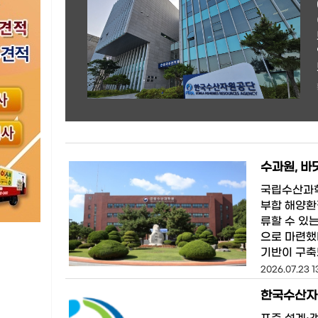
국립수산과학
부합 해양환
류할 수 있는
으로 마련했
기반이 구축
2026.07.23 1