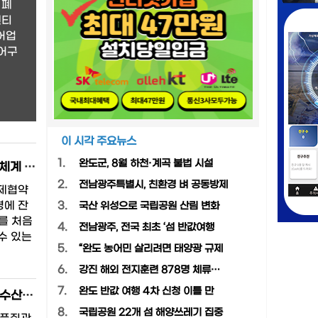
 폐
센티
어업
 어구
이 시각 주요뉴스
1.
완도군, 8월 하천·계곡 불법 시설
수과원, 바닷속 농약 성분 '엔도설판' 국가 표준 분석법 마련…해양오염 감시체계 국제 수준 강화
2.
전남광주특별시, 친환경 벼 공동방제
국제협약
경에 잔
3.
국산 위성으로 국립공원 산림 변화
계를 처음
4.
전남광주, 전국 최초 ‘섬 반값여행
수 있는
5.
“완도 농어민 살리려면 태양광 규제
6.
강진 해외 전지훈련 878명 체류…
7.
완도 반값 여행 4차 신청 이틀 만
한국수산자원공단, 바다숲 조성사업 발주체계 전면 개선…해양생태계 복원·수산자원 관리 강화
8.
국립공원 22개 섬 해양쓰레기 집중