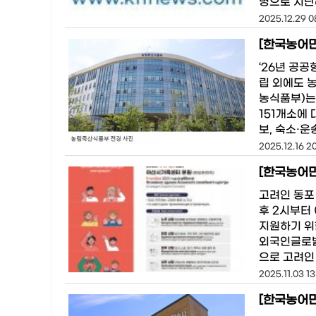
명으로 지난
2025.12.29 0
[한국농어민
‘26년 공공
립 외에도 
농식품부)는
151개소에
보, 숙소·운
2025.12.16 2
고려인 동포 
후 2시부터
지원하기 위
외국인글로벌
으로 고려인
2025.11.03 13
[한국농어민