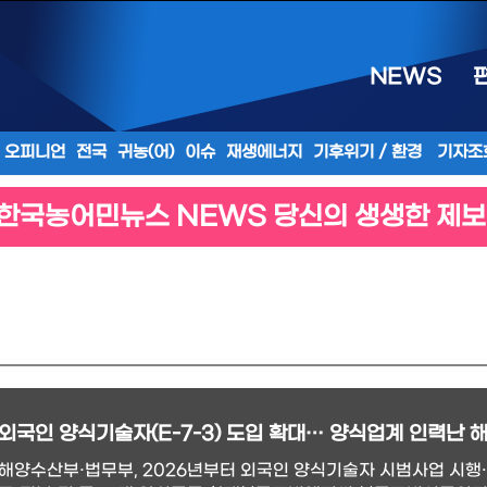
NEWS
오피니언
전국
귀농(어)
이슈
재생에너지
기후위기 / 환경
기자조
한국농어민뉴스 NEWS 당신의 생생한 제보
해양수산부·법무부, 2026년부터 외국인 양식기술자 시범사업 시행