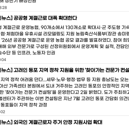
해 상반기 배정인원
8:28
뉴스] 공공형 계절근로 대폭 확대한다
형 계절근로 운영농협, 90개소에서 130개소로 확대시·군 주도형 기
농협·체험마을 유휴시설 리모델링도 지원 농림축산식품부(장관 송미령
 ‘26년 공공형 계절근로 운영 농협 공모 결과를 발표하였다. 참여 희
 대해 외부 전문가로 구성된 선정위원회에서 운영계획 및 실적, 전담인
송수단 등 인프라, 노동자 인권
0:04
지역 정착 어려움 던다...세무·노무·행정·법무 등 지원 충남도는 오는
 아산 가족센터 본원에서 도내 거주하는 고려인 동포의 안정적인 지
한 ‘찾아가는 전문가 컨설팅’을 운영한다고 2일 밝혔다. 도가 주최하고
센터가 주관하는 이번 컨설팅은 지난 7월 고려인 동포 간담회 의견
 동포들이 지역 정착 과정
:02
뉴스] 외국인 계절근로자 주거 안정 지원사업 확대