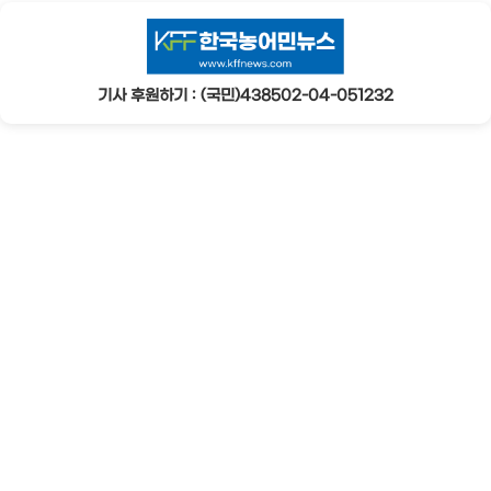
기사 후원하기 : (국민)438502-04-051232