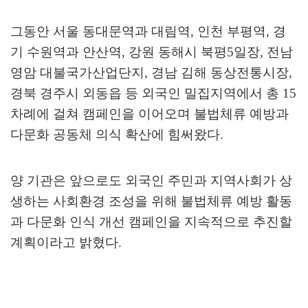
그동안 서울 동대문역과 대림역
,
인천 부평역
,
경
기 수원역과 안산역
,
강원 동해시 북평
5
일장
,
전남
영암 대불국가산업단지
,
경남 김해 동상전통시장
,
경북 경주시 외동읍 등 외국인 밀집지역에서 총
15
차례에 걸쳐 캠페인을 이어오며 불법체류 예방과
다문화 공동체 의식 확산에 힘써왔다
.
양 기관은 앞으로도 외국인 주민과 지역사회가 상
생하는 사회환경 조성을 위해 불법체류 예방 활동
과 다문화 인식 개선 캠페인을 지속적으로 추진할
계획이라고 밝혔다
.