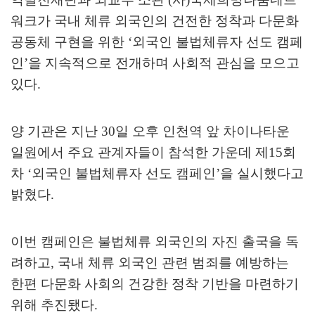
워크가 국내 체류 외국인의 건전한 정착과 다문화
공동체 구현을 위한
‘
외국인 불법체류자 선도 캠페
인
’
을 지속적으로 전개하며 사회적 관심을 모으고
있다
.
양 기관은 지난
30
일 오후 인천역 앞 차이나타운
일원에서 주요 관계자들이 참석한 가운데 제
15
회
차
‘
외국인 불법체류자 선도 캠페인
’
을 실시했다고
밝혔다
.
이번 캠페인은 불법체류 외국인의 자진 출국을 독
려하고
,
국내 체류 외국인 관련 범죄를 예방하는
한편 다문화 사회의 건강한 정착 기반을 마련하기
위해 추진됐다
.