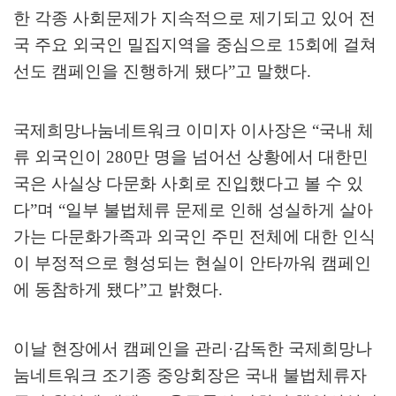
한 각종 사회문제가 지속적으로 제기되고 있어 전
국 주요 외국인 밀집지역을 중심으로
15
회에 걸쳐
선도 캠페인을 진행하게 됐다
”
고 말했다
.
국제희망나눔네트워크 이미자 이사장은
“
국내 체
류 외국인이
280
만 명을 넘어선 상황에서 대한민
국은 사실상 다문화 사회로 진입했다고 볼 수 있
다
”
며
“
일부 불법체류 문제로 인해 성실하게 살아
가는 다문화가족과 외국인 주민 전체에 대한 인식
이 부정적으로 형성되는 현실이 안타까워 캠페인
에 동참하게 됐다
”
고 밝혔다
.
이날 현장에서 캠페인을 관리
·
감독한 국제희망나
눔네트워크 조기종 중앙회장은 국내 불법체류자