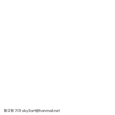
황규형 기자 sky3art@hanmail.net