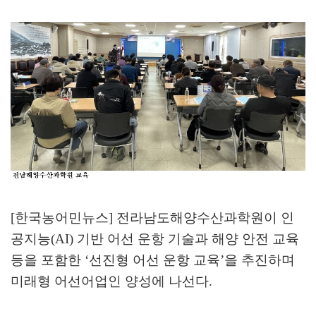
[한국농어민뉴스] 전라남도해양수산과학원이 인
공지능
(AI)
기반 어선 운항 기술과 해양 안전 교육
등을 포함한
‘
선진형 어선 운항 교육
’
을 추진하며
미래형 어선어업인 양성에 나선다
.