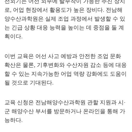
선외기는 어선 외부에 탈부착이 가능한 추진 장치
로
,
어업 현장에서 활용도가 높은 장비다
.
전남해
양수산과학원은 실제 조업 과정에서 발생할 수 있
는 긴급 상황 대응 능력을 높이는 데 중점을 둘 계
획이다
.
이번 교육은 어선 사고 예방과 안전한 조업 문화
확산은 물론
,
기후변화와 수산자원 감소 등에 대응
할 수 있는 지속가능한 어업 역량 강화에도 도움이
될 것으로 기대된다
.
교육 신청은 전남해양수산과학원 관할 지원과 시
·
군 해양수산 부서를 방문하거나 온라인을 통해 가
능하다
.