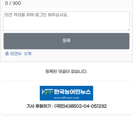
0 / 300
등록
총 의견수
0
개
등록된 댓글이 없습니다.
기사 후원하기 : (국민)438502-04-051232