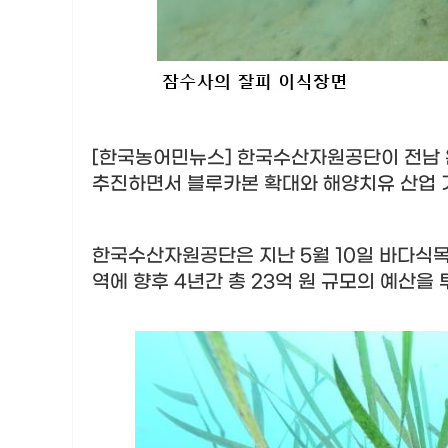
[한국농어민뉴스] 한국수산자원공단이 전남 
추진하면서 블루카본 확대와 해양치유 산업 
한국수산자원공단은 지난
5
월
10
일 바다식
역에 향후
4
년간 총
23
억 원 규모의 예산을