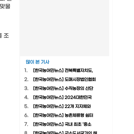
 맞물
를 조
많이 본 기사
1.
[한국농어민뉴스] 전북특별자치도,
2.
[한국농어민뉴스] 도매시장법인협회
3.
[한국농어민뉴스] 수직농장의 산단
4.
[한국농어민뉴스] 2024대한민국
5.
[한국농어민뉴스] 22개 지자체와
6.
[한국농어민뉴스] 농촌체류형 쉼터
7.
[한국농어민뉴스] 국내 최초 ‘중소
8.
[한국농어민뉴스] 군소도서국가의 해