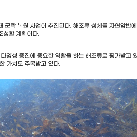
태 군락 복원 사업이 추진된다
.
해조류 성체를 자연암반에
 조성할 계획이다
.
 다양성 증진에 중요한 역할을 하는 해조류로 평가받고 
계한 가치도 주목받고 있다
.