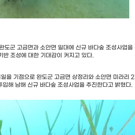
완도군 고금면과 소안면 일대에 신규 바다숲 조성사업을
기반 조성에 대한 기대감이 커지고 있다
.
목일을 기점으로 완도군 고금면 상정리와 소안면 미라리
2
 투입해 남해 신규 바다숲 조성사업을 추진한다고 밝혔다
.