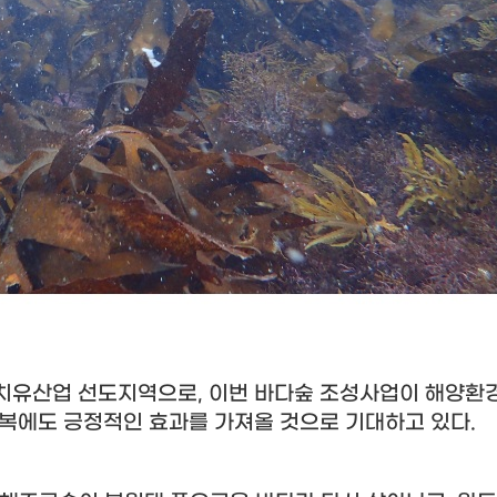
양치유산업 선도지역으로
,
이번 바다숲 조성사업이 해양환경
회복에도 긍정적인 효과를 가져올 것으로 기대하고 있다
.