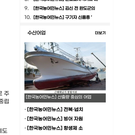
9.
[한국농어민뉴스] 김신 전 완도군의
10.
[한국농어민뉴스] 구기자 신품종 ‘
수산어업
더보기
 주
[한국농어민뉴스] 산출량 중심의 어업
중립
·
[한국농어민뉴스] 전복·넙치
·
[한국농어민뉴스] 빙어 자원
·
[한국농어민뉴스] 항생제 소
에도