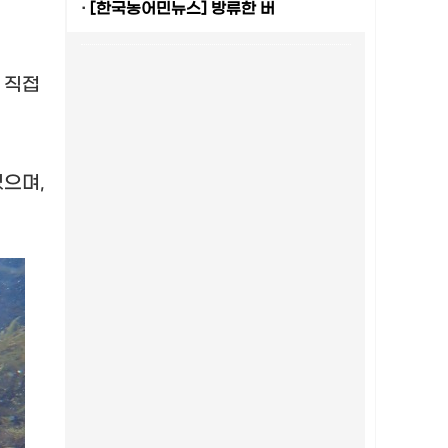
·
[한국농어민뉴스] 방류한 버
 직접
있으며
,