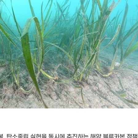
복
,
탄소중립 실현을 동시에 추진하는 해양 블루카본 정책