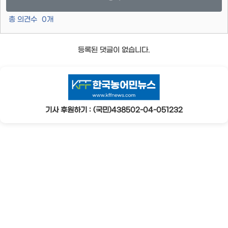
총 의견수
0
개
등록된 댓글이 없습니다.
기사 후원하기 : (국민)438502-04-051232