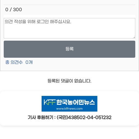
0 / 300
등록
총 의견수
0
개
등록된 댓글이 없습니다.
기사 후원하기 : (국민)438502-04-051232