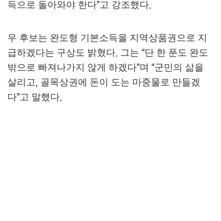
득으로 돌아와야 한다
고 강조했다
”
.
우 후보는 완도형 기본소득을 지역상품권으로 지
급하겠다는 구상도 밝혔다
그는
단 한 푼도 완도
.
“
밖으로 빠져나가지 않게 하겠다
며
군민의 삶을
”
“
살리고
골목상권에 돈이 도는 마중물로 만들겠
,
다
고 말했다
”
.