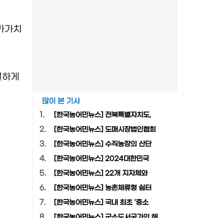
가가치
실하게
많이 본 기사
1.
[한국농어민뉴스] 전북특별자치도,
2.
[한국농어민뉴스] 도매시장법인협회
3.
[한국농어민뉴스] 수직농장의 산단
4.
[한국농어민뉴스] 2024대한민국
5.
[한국농어민뉴스] 22개 지자체와
6.
[한국농어민뉴스] 농촌체류형 쉼터
7.
[한국농어민뉴스] 국내 최초 ‘중소
8.
[한국농어민뉴스] 군소도서국가의 해