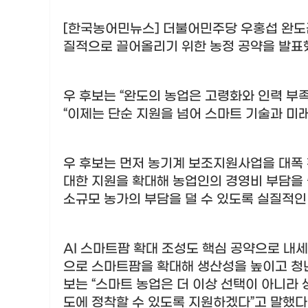
[한국농어민뉴스] 더불어민주당 우홍섭 완도
질적으로 끌어올리기 위한 농정 공약을 발표
우 후보는
“
완도의 농업은 고령화와 인력 부
“
이제는 단순 지원을 넘어 스마트 기술과 미
우 후보는 먼저 농기계 보조지원사업을 대폭
대한 지원을 확대해 농업인의 경영비 부담을
소규모 농가의 부담을 덜 수 있도록 실질적
AI
스마트팜 확대 조성도 핵심 공약으로 내
으로 스마트팜을 확대해 생산성을 높이고 청
보는
“
스마트 농업은 더 이상 선택이 아니라 
도에 정착할 수 있도록 지원하겠다
”
고 말했다