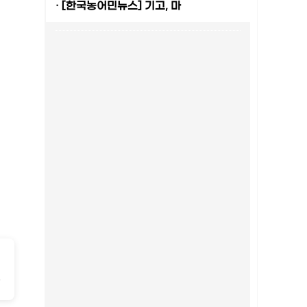
·
[한국농어민뉴스] 기고, 마
-
2