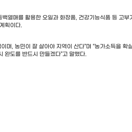
동백열매를 활용한 오일과 화장품
,
건강기능식품 등 고부
 계획이다
.
업이며
,
농민이 잘 살아야 지역이 산다
”
며
“
농가소득을 확
시 완도를 반드시 만들겠다
”
고 말했다
.