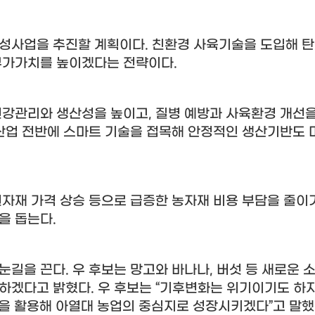
육성사업을 추진할 계획이다
.
친환경 사육기술을 도입해 
부가가치를 높이겠다는 전략이다
.
 건강관리와 생산성을 높이고
,
질병 예방과 사육환경 개선을
축산업 전반에 스마트 기술을 접목해 안정적인 생산기반도
원자재 가격 상승 등으로 급증한 농자재 비용 부담을 줄이
정을 돕는다
.
 눈길을 끈다
.
우 후보는 망고와 바나나
,
버섯 등 새로운 소
보하겠다고 밝혔다
.
우 후보는
“
기후변화는 위기이기도 하지
을 활용해 아열대 농업의 중심지로 성장시키겠다
”
고 말