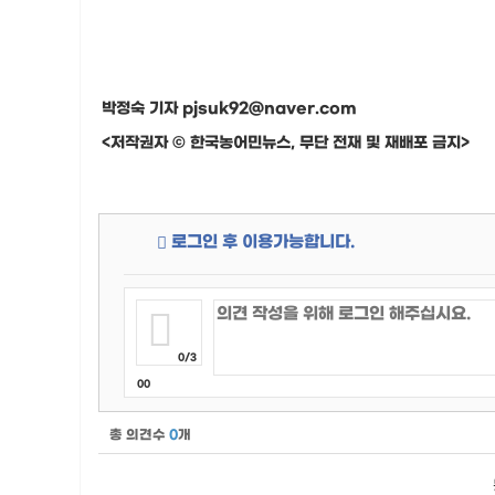
박정숙 기자 pjsuk92@naver.com
<저작권자 © 한국농어민뉴스, 무단 전재 및 재배포 금지>
로그인 후 이용가능합니다.
0/3
00
총 의견수
0
개