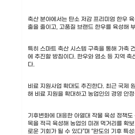
축산 분야에서는 탄소 저감 프리미엄 한우 
출을 줄이고
,
고품질 브랜드 한우를 육성해 
특히 스마트 축산 시스템 구축을 통해 가축
에 추진할 방침이다
.
한우와 염소 등 지역 
다
.
비료 지원사업 확대도 추진한다
.
최근 국제 
해 비료 지원을 확대하고 농업인의 경영 안
기후변화에 대응한 아열대 작물 육성 정책도
목을 적극 육성해 농업의 미래 먹거리를 확
로운 기회가 될 수 있다
”
며
“
완도의 기후 특성