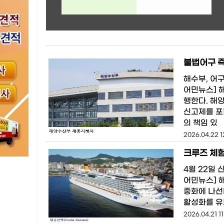
불법어구 즉
해수부, 어
어민뉴스] 
행한다. 해
신고제를 포
의 책임 있
2026.04.22 12
크루즈 체험
4월 22일
어민뉴스] 
중화에 나선
활성화를 유
2026.04.21 11