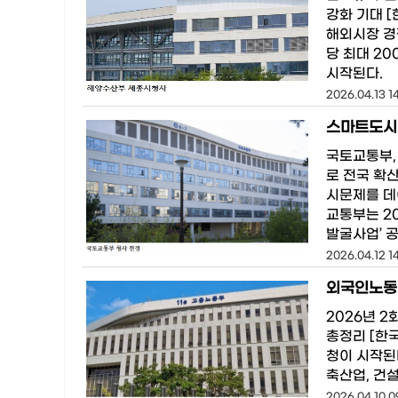
강화 기대 
해외시장 경
당 최대 2
시작된다.
2026.04.13 1
국토교통부,
로 전국 확
시문제를 데
교통부는 2
발굴사업’ 
2026.04.12 1
외국인노동자
2026년 
총정리 [한
청이 시작된
축산업, 건
2026.04.10 0