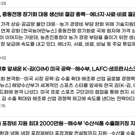
0:28
 가격 상승·공급망 불안 대응…농가 경영비 부담 완화 위해 기술지원
 연계 강화 [한국농어민뉴스] 중동전쟁 장기화로 국제 원자재 가격 
이 이어지는 가운데, 농촌진흥청이 농가 경영 부담을 줄이기 위한 생
장 보급에 속도를 내고 있다. 에너지, 사료, 비료, 비닐 등 주요 투입
0:02
드화 본격화…미국 시장 공략·김 수출 확대·해조류 산업 글로벌 경쟁력
뉴스] 해양수산부가 세계적인 스포츠 스타를 앞세워 한국 김(K-김, 
드화에 본격 나섰다. 미국 프로 스포츠 구단과의 협업을 통해 현지 시
, 김 수출 확대와 해조류 산업 경쟁력 제고에 속도를 낸다는 전략이다
:15
환경·냉동·냉장 포장재부터 포장개발 컨설팅까지 지원…수산물 수출