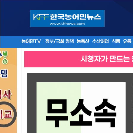
농어민TV
정부/국회 정책
농축산
수산어업
식품
유통
시청자가 만드는 