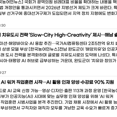
한국농어민뉴스] 국회가 광역의원 비례대표 비율을 확대하는 내용을 
법 개정안을 통과시키면서 2026년 지방선거 제도가 크게 바뀐다. 
 일부 선거구에 중대선거구제가 도입되면서 지역 정치 지형에도 변화
3:30
이션·해양바이오·AI 융합 추진…국가AI컴퓨팅센터 2조5천억 유치 효
지 상생 모델 부상 [한국농어민뉴스]전남 완도군이 ‘해양치유’와 인공지
미래 도시 전략을 본격화하며 글로벌 치유도시로의 도약에 나섰다. 특
시아·태평양 AI 허브로 급부상하는 가운데, 완도군이 ‘치유와 창의가
9:27
AI 워커 직업훈련 시작…AI 활용 인재 양성·수강료 90% 지원
로 AI 교육 신청 가능…영상·디자인·출판 113개 과정 운영 [한국
부가 인공지능(AI) 시대에 맞는 실무형 인재 양성을 위해 ‘AI 워커
)’ 직업훈련 시범사업을 본격 추진한다. 기업 채용 시장에서 AI 활용 
 부상하면서 구직자와 재직자 모두를 겨냥한 교육 수요가 빠르게 증