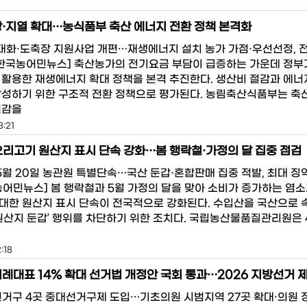
·지열 확대…농식품부 축산 에너지 전환 정책 본격화
화·도축장 지원사업 개편…재생에너지 설치 농가 가점·우선선정, 
[한국농어민뉴스] 축산농가의 전기요금 부담이 급증하는 가운데 정부
 활용한 재생에너지 확대 정책을 본격 추진한다. 생산비 절감과 에너
달성하기 위한 구조적 전환 정책으로 평가된다. 농림축산식품부는 축
절감을
3:21
리고기 원산지 표시 단속 강화…봄 행락철·가정의 달 집중 점검
5월 20일 농관원 특별단속…국산 둔갑·혼합판매 집중 적발, 최대 징역
농어민뉴스] 봄 행락철과 5월 가정의 달을 맞아 소비가 증가하는 염
대한 원산지 표시 단속이 전국적으로 강화된다. 수입산을 국산으로 
‘원산지 둔갑’ 행위를 차단하기 위한 조치다. 국립농산물품질관리원은 4
:18
선거구 4곳 중대선거구제 도입…기초의원 시범지역 27곳 확대·의원 정