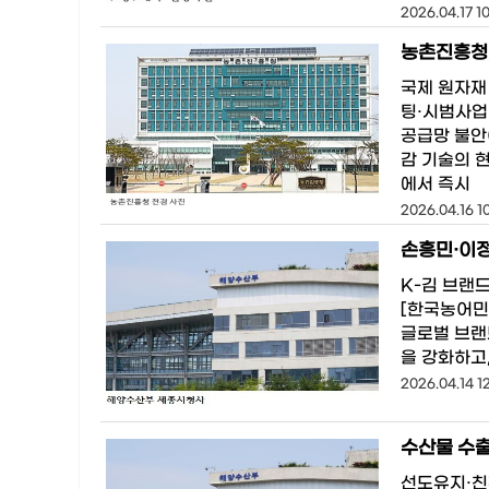
2026.04.17 1
국제 원자재
팅·시범사업
공급망 불안
감 기술의 현
에서 즉시
2026.04.16 1
K-김 브랜
[한국농어민
글로벌 브랜
을 강화하고
2026.04.14 12
선도유지·친