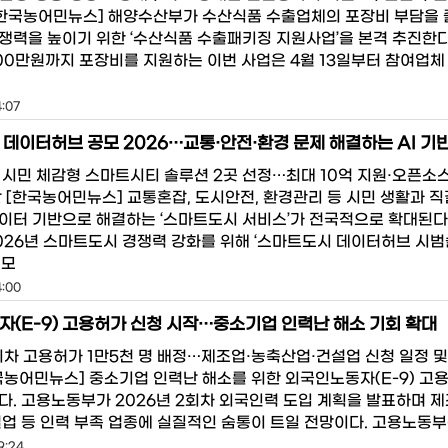
[한국농어민뉴스] 해양수산부가 수산식품 수출업체의 포장비 부담을
쟁력을 높이기 위한 ‘수산식품 수출패키징 지원사업’을 본격 추진한다
000만원까지 포장비를 지원하는 이번 사업은 4월 13일부터 참여업체
4:07
 시민 체감형 스마트시티 솔루션 2곳 선정…최대 10억 지원·오픈소
산 [한국농어민뉴스] 교통혼잡, 도시안전, 환경관리 등 시민 생활과 직
이터 기반으로 해결하는 ‘스마트도시 서비스’가 전국적으로 확대된다
026년 스마트도시 경쟁력 강화를 위해 ‘스마트도시 데이터허브 시
공모
4:00
(E-9) 고용허가 신청 시작…중소기업 인력난 해소 기회 확대
2회차 고용허가 1만5천 명 배정…제조업·농축산업·건설업 신청 일정 및
국농어민뉴스] 중소기업 인력난 해소를 위한 외국인노동자(E-9) 고
다. 고용노동부가 2026년 2회차 외국인력 도입 계획을 발표하며 제
설업 등 인력 부족 업종에 실질적인 숨통이 트일 전망이다. 고용노동부
9:24