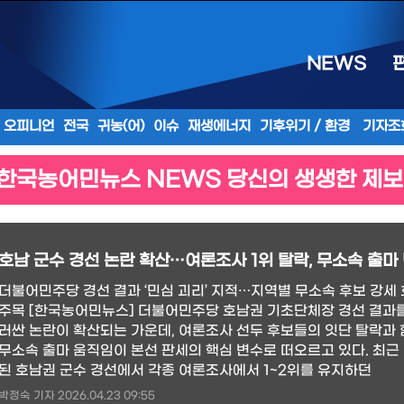
NEWS
오피니언
전국
귀농(어)
이슈
재생에너지
기후위기 / 환경
기자조
한국농어민뉴스 NEWS 당신의 생생한 제보
호남 군수 경선 논란 확산…여론조사 1위 탈락, 무소속 출마
더불어민주당 경선 결과 ‘민심 괴리’ 지적…지역별 무소속 후보 강세
주목 [한국농어민뉴스] 더불어민주당 호남권 기초단체장 경선 결과를
러싼 논란이 확산되는 가운데, 여론조사 선두 후보들의 잇단 탈락과
무소속 출마 움직임이 본선 판세의 핵심 변수로 떠오르고 있다. 최근
된 호남권 군수 경선에서 각종 여론조사에서 1~2위를 유지하던
박정숙 기자 2026.04.23 09:55