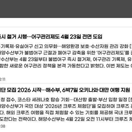
시 철거 시행…어구관리제도 4월 23일 전면 도입
구기록제·유실어구 신고 의무화…해양환경 보호·수산자원 관리 강화 
해양수산부가 불법어구 근절과 폐어구 감축을 위한 ‘어구관리제도’를 
양수산부는 4월 23일부터 불법어구 즉시 철거제, 어구관리 기록제, 
함한 새로운 어구관리 정책을 본격 가동한다고 밝혔다. 이번 제도는
:11
단 모집 2026 시작…해수부, 6박7일 오키나와·대만 여행 지원
 신청 접수, 코스타 세레나호 탑승 기회…대산항 출발·부산 입항 일정 
해양수산부가 국민 대상 ‘2026년 크루즈 체험단’을 모집하며 크루즈 
다. 해외 크루즈 여행을 직접 체험할 수 있는 기회를 제공해 국내 크
도한다는 전략이다. 해양수산부는 4월 22일 오전 11시부터 크루즈 
:38