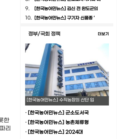
9.
[한국농어민뉴스] 김신 전 완도군의
10.
[한국농어민뉴스] 구기자 신품종 ‘
정부/국회 정책
더보기
[한국농어민뉴스] 수직농장의 산단 입
·
[한국농어민뉴스] 군소도서국
롯한
·
[한국농어민뉴스] 농촌체류형
해파리
·
[한국농어민뉴스] 2024대