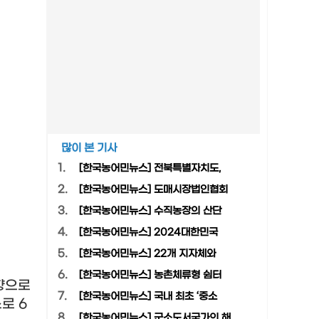
많이 본 기사
1.
[한국농어민뉴스] 전북특별자치도,
2.
[한국농어민뉴스] 도매시장법인협회
3.
[한국농어민뉴스] 수직농장의 산단
4.
[한국농어민뉴스] 2024대한민국
5.
[한국농어민뉴스] 22개 지자체와
6.
[한국농어민뉴스] 농촌체류형 쉼터
향으로
7.
[한국농어민뉴스] 국내 최초 ‘중소
소로
6
8.
[한국농어민뉴스] 군소도서국가의 해