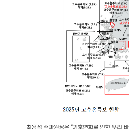
최용석 수과원장은
“
기후변화로 인한 우리 바