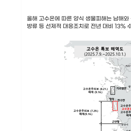
올해 고수온에 따른 양식 생물피해는 남해와 
방류 등 선제적 대응조치로 전년 대비
13%