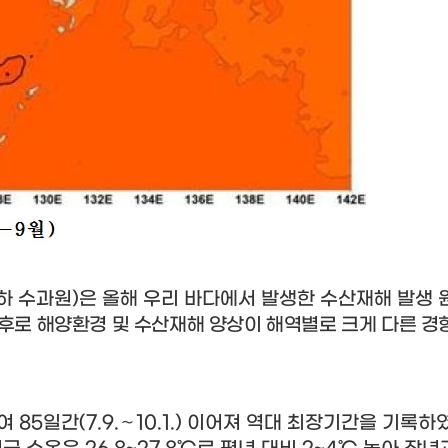
하 수과원
)
은 올해 우리 바다에서 발생한 수산재해 발생 
후로 해양환경 및 수산재해 양상이 해역별로 크게 다른 경
하여
85
일간
(7.9.
∼
10.1.)
이어져 역대 최장기간을 기록하