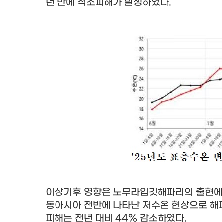
년 만에 적조피해가 발생하였다
.
이상기후 영향은 노무라입깃해파리의 출현에
동아시아 전반에 나타난 저수온 현상으로 해
피해는 전년 대비
44%
감소하였다
.