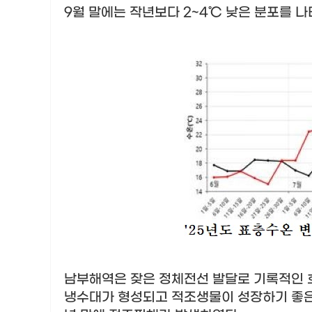
9
월 말에는 작년보다
2~4
℃
낮은 분포를 
남부해역은 잦은 정체전선 발달로 기록적인 
냉수대가 형성되고 적조생물이 성장하기 좋