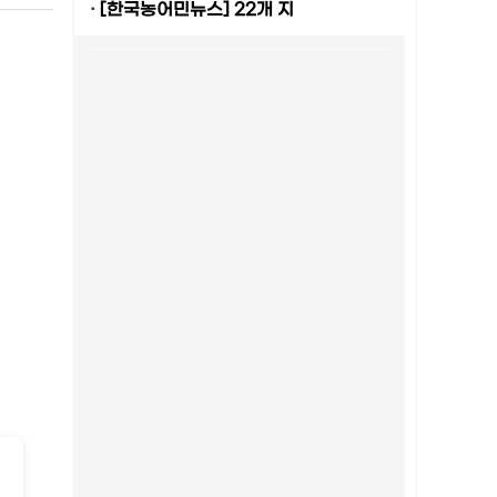
·
[한국농어민뉴스] 22개 지
-