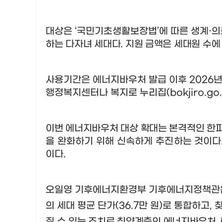
대상은
‘
국민기초생활보장법
’
에 따른 생계
·
의
하는 다자녀 세대다
.
지원 금액은 세대원
수에
사용기간은 에너지바우처 발급 이후
2026
행정복지센터나 복지로 누리집
(bokjiro.go.
이번 에너지바우처 대상 확대는 본격적인 한
을 완화하기 위해 신속하게 추진하는
것이다
이다
.
오일영 기후에너지환경부 기후에너지정책
의 세대 평균 단가
(
36.7
만 원
)
로 통합하고
,
질 수
있는 조치로 취약계층의 에너지바우처 