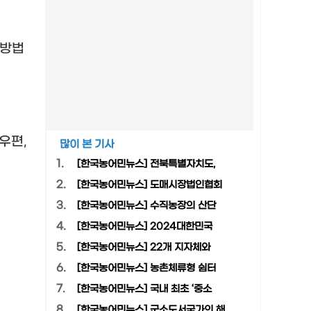
 방법
 우편
,
많이 본 기사
1.
[한국농어민뉴스] 전북특별자치도,
2.
[한국농어민뉴스] 도매시장법인협회
3.
[한국농어민뉴스] 수직농장의 산단
4.
[한국농어민뉴스] 2024대한민국
5.
[한국농어민뉴스] 22개 지자체와
6.
[한국농어민뉴스] 농촌체류형 쉼터
7.
[한국농어민뉴스] 국내 최초 ‘중소
8.
[한국농어민뉴스] 군소도서국가의 해