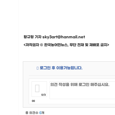
황규형 기자 sky3art@hanmail.net
<저작권자 © 한국농어민뉴스, 무단 전재 및 재배포 금지>
로그인 후 이용가능합니다.
0/3
00
총 의견수
0
개