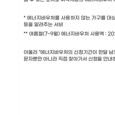
*
에너지바우처를 사용하지 않는 가구를 대
등을 알려주는 서비
**
여름철
(7~9
월
)
에너지바우처 사용액
: 2
아울러
“
에너지바우처의 신청기간이 한달 남
문자뿐만 아니라 직접 찾아가서 신청을
안내