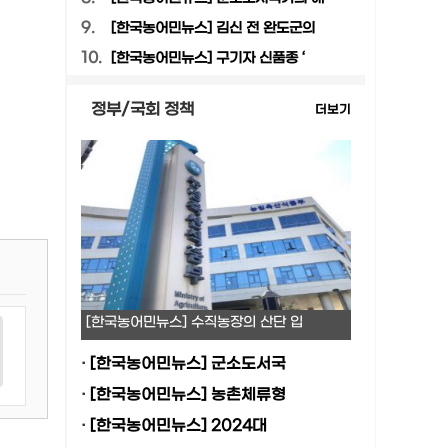
9.
[한국농어민뉴스] 김신 전 완도군의
10.
[한국농어민뉴스] 구기자 신품종 ‘
정부/국회 정책
더보기
[한국농어민뉴스] 수직농장의 산단 입
·
[한국농어민뉴스] 군소도서국
·
[한국농어민뉴스] 농촌체류형
·
[한국농어민뉴스] 2024대