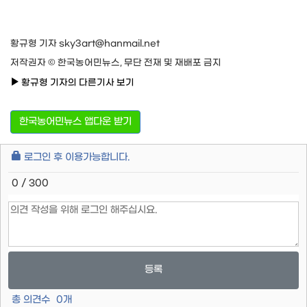
황규형 기자 sky3art@hanmail.net
저작권자 © 한국농어민뉴스, 무단 전재 및 재배포 금지
황규형 기자의 다른기사 보기
한국농어민뉴스 앱다운 받기
로그인 후 이용가능합니다.
0 / 300
등록
총 의견수
0
개