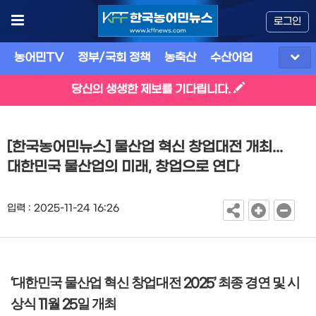
로그인
농어민TV
정부/국회 정책
농축산
수산어업
식품
유
당신의 생생한 제보를 기다립니다.
[한국농어민뉴스] 물산업 혁신 창업대전 개최...
대한민국 물산업의 미래, 창업으로 연다
입력 : 2025-11-24 16:26
대한민국 물산업 혁신 창업대전
최종 경연 및 시
‘
2025’
상식
월
일 개최
11
25