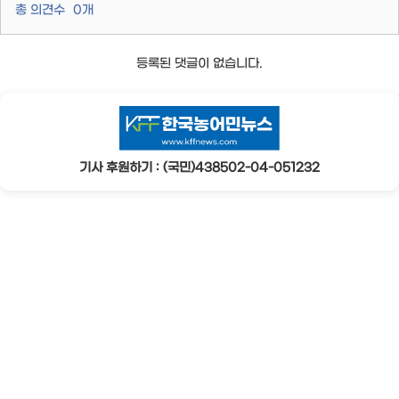
총 의견수
0
개
등록된 댓글이 없습니다.
기사 후원하기 : (국민)438502-04-051232