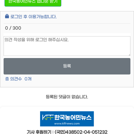
한국농어민뉴스 앱다운 받기
로그인 후 이용가능합니다.
0 / 300
등록
총 의견수
0
개
등록된 댓글이 없습니다.
기사 후원하기 : (국민)438502-04-051232