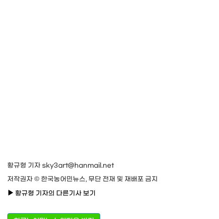
황규형 기자 sky3art@hanmail.net
저작권자 © 한국농어민뉴스, 무단 전재 및 재배포 금지
황규형 기자의 다른기사 보기