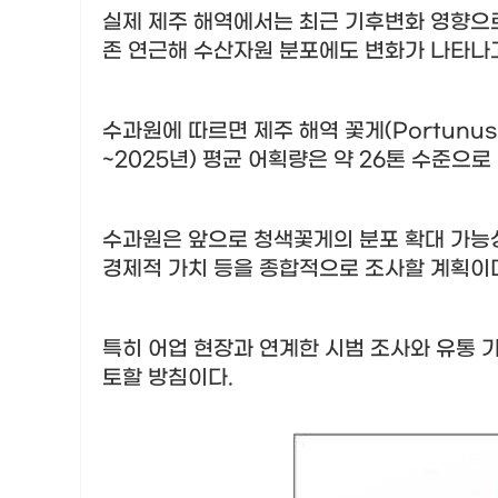
실제 제주 해역에서는 최근 기후변화 영향으
존 연근해 수산자원 분포에도 변화가 나타나
수과원에 따르면 제주 해역 꽃게
(Portunus
~2025
년
)
평균 어획량은 약
26
톤 수준으로
수과원은 앞으로 청색꽃게의 분포 확대 가능
경제적 가치 등을 종합적으로 조사할 계획이
특히 어업 현장과 연계한 시범 조사와 유통 
토할 방침이다
.