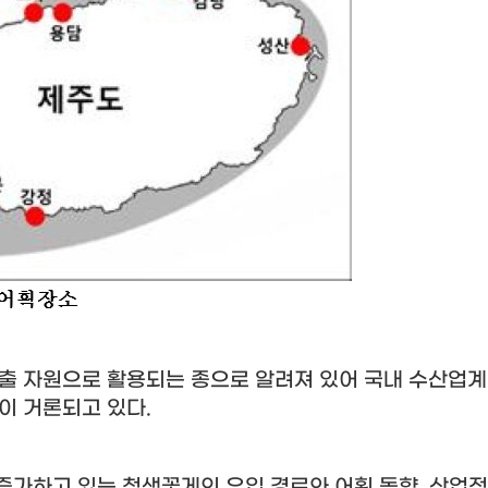
수출 자원으로 활용되는 종으로 알려져 있어 국내 수산업
성이 거론되고 있다
.
증가하고 있는 청색꽃게의 유입 경로와 어획 동향
,
산업적