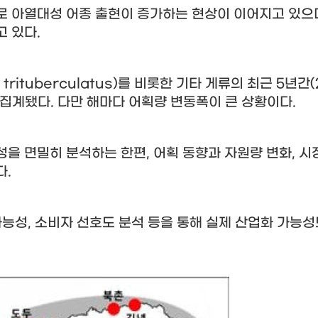
로 아열대성 어종 출현이 증가하는 현상이 이어지고 있으
고 있다
.
 trituberculatus)
를 비롯한 기타 게류의 최근
5
년간
(
 집계됐다
.
다만 해마다 어획량 변동폭이 큰 상황이다
.
성을 면밀히 분석하는 한편
,
어획 동향과 자원량 변화
,
시
다
.
가능성
,
소비자 선호도 분석 등을 통해 실제 산업화 가능성