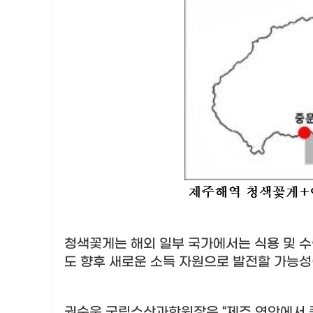
청색꽃게는 해외 일부 국가에서는 식용 및 
도 향후 새로운 소득 자원으로 발전할 가능
권순욱 국립수산과학원장은
“
제주 연안에서 