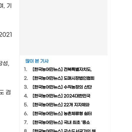
며
,
기
2021
많이 본 기사
장성
,
1.
[한국농어민뉴스] 전북특별자치도,
2.
[한국농어민뉴스] 도매시장법인협회
3.
[한국농어민뉴스] 수직농장의 산단
도 검
4.
[한국농어민뉴스] 2024대한민국
5.
[한국농어민뉴스] 22개 지자체와
6.
[한국농어민뉴스] 농촌체류형 쉼터
7.
[한국농어민뉴스] 국내 최초 ‘중소
8.
[한국농어민뉴스] 군소도서국가의 해