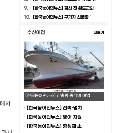
9.
[한국농어민뉴스] 김신 전 완도군의
10.
[한국농어민뉴스] 구기자 신품종 ‘
수산어업
더보기
[한국농어민뉴스] 산출량 중심의 어업
계에서
·
[한국농어민뉴스] 전복·넙치
·
[한국농어민뉴스] 빙어 자원
·
[한국농어민뉴스] 항생제 소
 가치