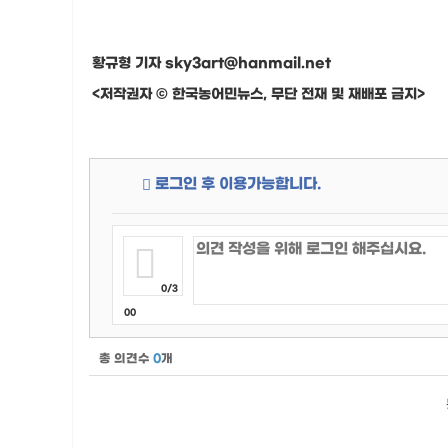
황규형 기자 sky3art@hanmail.net
<저작권자 © 한국농어민뉴스, 무단 전재 및 재배포 금지>
로그인 후 이용가능합니다.
0/3
00
총 의견수
0
개