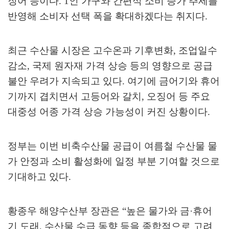
징어 등이다
. 1
인 가구와 간편식 소비 증가 추세를
반영해 소비자 선택 폭을 확대하겠다는 취지다
.
최근 수산물 시장은 고수온과 기후변화
,
조업일수
감소
,
국제 원자재 가격 상승 등의 영향으로 공급
불안 우려가 지속되고 있다
.
여기에 금어기와 휴어
기까지 겹치면서 고등어와 갈치
,
오징어 등 주요
대중성 어종 가격 상승 가능성이 커진 상황이다
.
정부는 이번 비축수산물 공급이 여름철 수산물 물
가 안정과 소비 활성화에 일정 부분 기여할 것으로
기대하고 있다
.
황종우 해양수산부 장관은
“
높은 물가와 금
·
휴어
기 도래
,
수산물 수급 동향 등을 종합적으로 고려