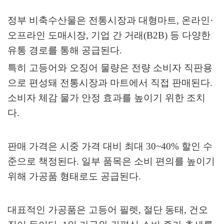
정부 비축수산물은 전통시장과 대형마트
,
온라인
·
오프라인 도매시장
,
기업 간 거래
(B2B)
등 다양한
유통 경로를 통해 공급된다
.
특히 고등어와 오징어 물량은 전량 소비자 직판용
으로 편성돼 전통시장과 마트에서 직접 판매된다
.
소비자 체감 물가 안정 효과를 높이기 위한 조치
다
.
판매 가격은 시중 가격 대비 최대
30~40%
할인 수
준으로 책정된다
.
일부 품목은 소비 편의를 높이기
위해 가공품 형태로도 공급된다
.
대표적인 가공품은 고등어 필렛
,
절단 동태
,
건오