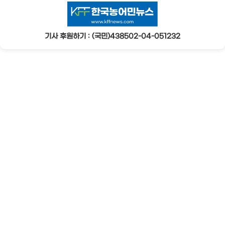
기사 후원하기 : (국민)438502-04-051232