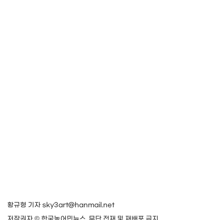
황규형 기자 sky3art@hanmail.net
저작권자 © 한국농어민뉴스, 무단 전재 및 재배포 금지