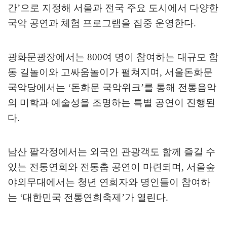
간
’
으로 지정해 서울과 전국 주요 도시에서 다양한
국악 공연과 체험 프로그램을 집중 운영한다
.
광화문광장에서는
800
여 명이 참여하는 대규모 합
동 길놀이와 고싸움놀이가 펼쳐지며
,
서울돈화문
국악당에서는
‘
돈화문 국악위크
’
를 통해 전통음악
의 미학과 예술성을 조명하는 특별 공연이 진행된
다
.
남산 팔각정에서는 외국인 관광객도 함께 즐길 수
있는 전통연희와 전통춤 공연이 마련되며
,
서울숲
야외무대에서는 청년 연희자와 명인들이 참여하
는
‘
대한민국 전통연희축제
’
가 열린다
.