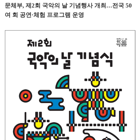
문체부
,
제
2
회 국악의 날 기념행사 개최
…
전국
50
여 회 공연
·
체험 프로그램 운영