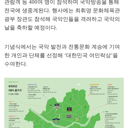
관람객 등
400
여 명이 참석하며 국악방송을 통해
전국에 생중계된다
.
행사에는 최휘영 문화체육관
광부 장관도 참석해 국악인들을 격려하고 국악의
날을 축하할 예정이다
.
기념식에서는 국악 발전과 전통문화 계승에 기여
한 개인과 단체를 선정해
‘
대한민국 여민락상
’
을
수여한다
.