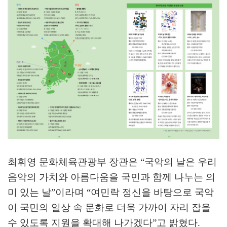
최휘영 문화체육관광부 장관은
“
국악의 날은 우리
음악의 가치와 아름다움을 국민과 함께 나누는 의
미 있는 날
”
이라며
“
여민락 정신을 바탕으로 국악
이 국민의 일상 속 문화로 더욱 가까이 자리 잡을
수 있도록 지원을 확대해 나가겠다
”
고 밝혔다
.