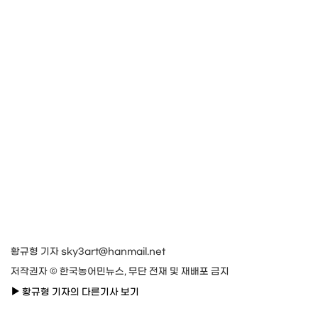
황규형 기자 sky3art@hanmail.net
저작권자 © 한국농어민뉴스, 무단 전재 및 재배포 금지
황규형 기자의 다른기사 보기