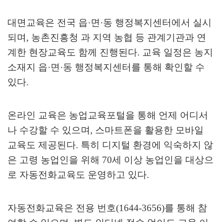
대면교육은 전국 읍
·
면
·
동 행정복지센터에서 실시
되며
,
농촌진흥청 과 지역 농협 등 관계기관과 연
계한 현장교육도 함께 진행된다
.
교육 일정은 농지
소재지 읍
·
면
·
동 행정복지센터를 통해 확인할 수
있다
.
온라인 교육은 농업교육포털을 통해 언제 어디서
나 수강할 수 있으며
,
스마트폰을 활용한 모바일
교육도 제공된다
.
특히 디지털 환경에 익숙하지 않
은 고령 농업인을 위해
70
세 이상 농업인을 대상으
로 자동전화교육도 운영하고 있다
.
자동전화교육은 전용 번호
(1644-3656)
를 통해 참