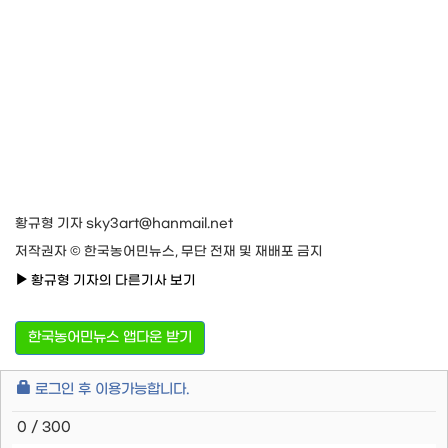
황규형 기자 sky3art@hanmail.net
저작권자 © 한국농어민뉴스, 무단 전재 및 재배포 금지
황규형 기자의 다른기사 보기
한국농어민뉴스 앱다운 받기
로그인 후 이용가능합니다.
0 / 300