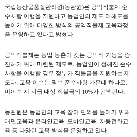
국립농산물품질관리원
(
농관원
)
은 공익직불제 준
수사항 이행을 지원하고 농업인의 제도 이해도를
높이기 위해 다양한 방식의 공익직불제 교육과정
을 운영하고 있다고 밝혔다
.
공익직불제는 농업
·
농촌이 갖는 공익적 기능을 증
진하기 위해 마련된 제도로
,
농업인이 정해진 준수
사항을 이행할 경우 정부가 직불금을 지원하는 제
도다
.
교육 이수는 필수 준수사항 가운데 하나로
,
미이수 시 지급 대상 직불금의
10%
가 감액된다
.
농관원은 농업인의 교육 참여 편의를 높이기 위해
대면교육과 온라인교육
,
모바일교육
,
자동전화교
육 등 다양한 교육 방식을 운영하고 있다
.