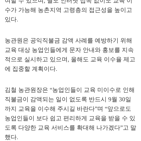
여할 수 있으며
,
별도 인터넷 접속 없이도 교육 이
수가 가능해 농촌지역 고령층의 접근성을 높이고
있다
.
농관원은 공익직불금 감액 사례를 예방하기 위해
교육 대상 농업인들에게 문자 안내와 홍보를 지속
적으로 실시하고 있으며
,
올해도 교육 이수율 제고
에 집중할 계획이다
.
김철 농관원장은
“
농업인들이 교육 미이수로 인해
직불금이 감액되는 일이 없도록 반드시
9
월
30
일
까지 교육을 이수해 주시길 바란다
”
며
“
앞으로도
농업인들이 보다 쉽고 편리하게 교육을 받을 수 있
도록 다양한 교육 서비스를 확대해 나가겠다
”
고 말
했다
.