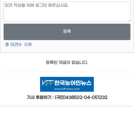
등록
총 의견수
0
개
등록된 댓글이 없습니다.
기사 후원하기 : (국민)438502-04-051232