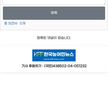
등록
총 의견수
0
개
등록된 댓글이 없습니다.
기사 후원하기 : (국민)438502-04-051232