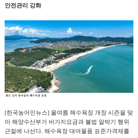
안전관리 강화
[한국농어민뉴스] 올여름 해수욕장 개장 시즌을 맞
아 해양수산부가 바가지요금과 불법 알박기 행위
근절에 나선다
.
해수욕장 대여물품 표준가격제를