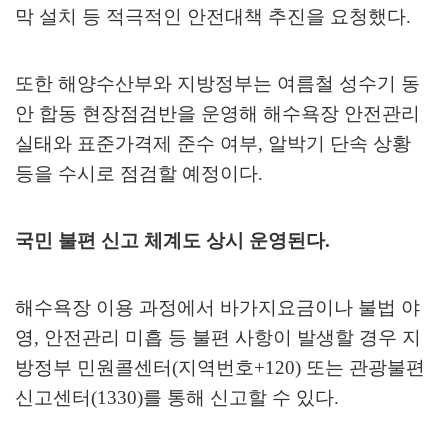
막 설치 등 적극적인 안전대책 추진을 요청했다
.
또한 해양수산부와 지방정부는 여름철 성수기 동
안 합동 현장점검반을 운영해 해수욕장 안전관리
실태와 표준가격제 준수 여부
,
알박기 단속 상황
등을 수시로 점검할 예정이다
.
국민 불편 신고 체계도 상시 운영된다
.
해수욕장 이용 과정에서 바가지요금이나 불법 야
영
,
안전관리 미흡 등 불편 사항이 발생할 경우 지
방정부 민원콜센터
(
지역번호
+120)
또는 관광불편
신고센터
(1330)
를 통해 신고할 수 있다
.