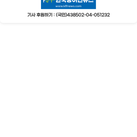
기사 후원하기 : (국민)438502-04-051232