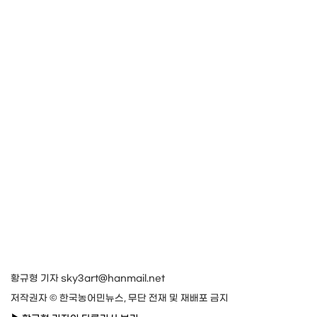
황규형 기자 sky3art@hanmail.net
저작권자 © 한국농어민뉴스, 무단 전재 및 재배포 금지