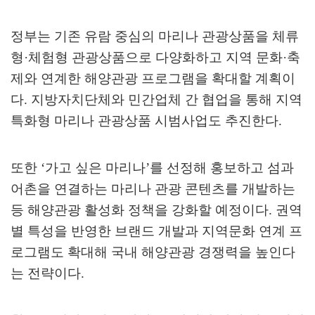
정부는 기존 유람 중심의 마리나 관광상품을 체류
형
·
체험형 관광상품으로 다양화하고 지역 문화
·
축
제와 연계한 해양관광 프로그램을 확대할 계획이
다
.
지방자치단체와 민간업체 간 협업을 통해 지역
특화형 마리나 관광상품 시범사업도 추진한다
.
또한
‘
가고 싶은 마리나
’
를 선정해 홍보하고 섬과
어촌을 연결하는 마리나 관광 콘텐츠를 개발하는
등 해양관광 활성화 정책을 강화할 예정이다
.
권역
별 특성을 반영한 브랜드 개발과 지역문화 연계 프
로그램도 확대해 국내 해양관광 경쟁력을 높인다
는 전략이다
.