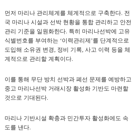
먼저 마리나 관리체계를 체계적으로 구축한다
.
전
국 마리나 시설과 선박 현황을 통합 관리하고 안전
관리 기준을 일원화한다
.
특히 마리나선박에 고유
식별번호를 부여하는
‘
이력관리제
’
를 단계적으로
도입해 소유권 변경
,
정비 기록
,
사고 이력 등을 체
계적으로 관리할 계획이다
.
이를 통해 무단 방치 선박과 폐선 문제를 예방하고
중고 마리나선박 거래시장 활성화 기반도 마련할
것으로 기대된다
.
마리나 기반시설 확충과 민간투자 활성화에도 속
도를 낸다
.