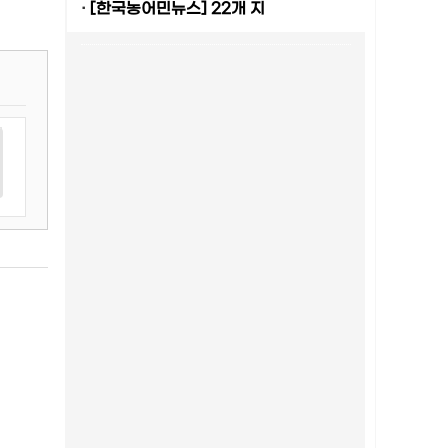
·
[한국농어민뉴스] 22개 지