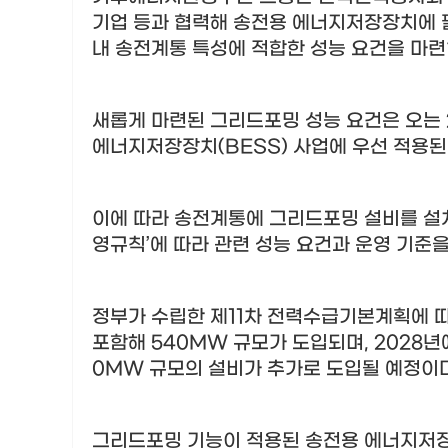
기업 등과 협력해 송전용 에너지저장장치에 
내 송전계통 특성에 적합한 성능 요건을 마
새롭게 마련된 그리드포밍 성능 요건은 오는
에너지저장장치
(BESS)
사업에 우선 적용
이에 따라 송전계통에 그리드포밍 설비를 
영규칙
’
에 따라 관련 성능 요건과 운영 기준
정부가 수립한 제
11
차 전력수급기본계획에 
포함해
540MW
규모가 도입되며
, 2028
년
0MW
규모의 설비가 추가로 도입될 예정이
그리드포밍 기능이 적용된 송전용 에너지저장