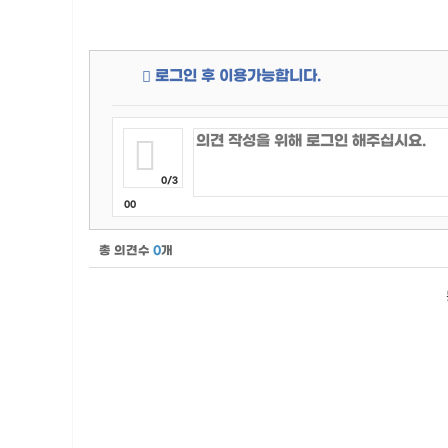
로그인 후 이용가능합니다.
0/3
00
총 의견수
0
개