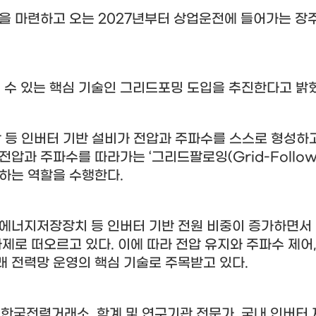
건을 마련하고 오는
2027
년부터 상업운전에 들어가는 장
수 있는 핵심 기술인 그리드포밍 도입을 추진한다고 밝
 등 인버터 기반 설비가 전압과 주파수를 스스로 형성하
 전압과 주파수를 따라가는
‘
그리드팔로잉
(Grid-Follow
하는 역할을 수행한다
.
 에너지저장장치 등 인버터 기반 전원 비중이 증가하면서
과제로 떠오르고 있다
.
이에 따라 전압 유지와 주파수 제어
래 전력망 운영의 핵심 기술로 주목받고 있다
.
 한국전력거래소
,
학계 및 연구기관 전문가
,
국내 인버터 