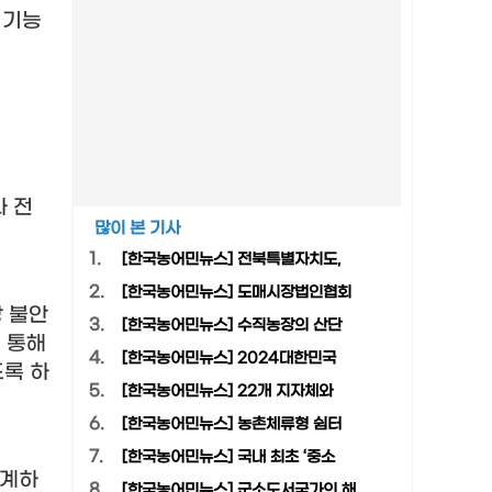
 기능
 전
많이 본 기사
1.
[한국농어민뉴스] 전북특별자치도,
2.
[한국농어민뉴스] 도매시장법인협회
 불안
3.
[한국농어민뉴스] 수직농장의 산단
 통해
4.
[한국농어민뉴스] 2024대한민국
도록 하
5.
[한국농어민뉴스] 22개 지자체와
6.
[한국농어민뉴스] 농촌체류형 쉼터
7.
[한국농어민뉴스] 국내 최초 ‘중소
연계하
8.
[한국농어민뉴스] 군소도서국가의 해