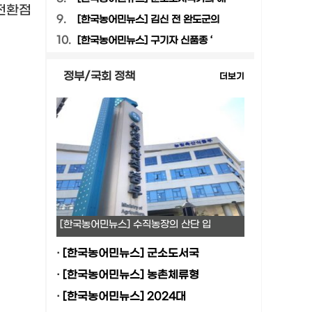
 전환점
9.
[한국농어민뉴스] 김신 전 완도군의
10.
[한국농어민뉴스] 구기자 신품종 ‘
정부/국회 정책
더보기
[한국농어민뉴스] 수직농장의 산단 입
·
[한국농어민뉴스] 군소도서국
·
[한국농어민뉴스] 농촌체류형
·
[한국농어민뉴스] 2024대