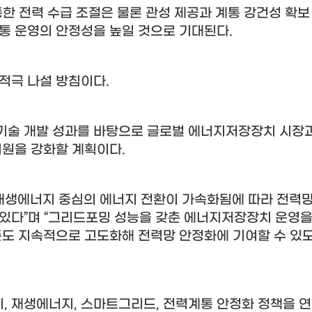
한 전력 수급 조절은 물론 관성 제공과 계통 강건성 확보
계통 운영의 안정성을 높일 것으로 기대된다
.
 적극 나설 방침이다
.
기술 개발 성과를 바탕으로 글로벌 에너지저장장치 시장과
지원을 강화할 계획이다
.
재생에너지 중심의 에너지 전환이 가속화됨에 따라 전력망
 있다
”
며
“
그리드포밍 성능을 갖춘 에너지저장장치 운영을
준도 지속적으로 고도화해 전력망 안정화에 기여할 수 있
치
,
재생에너지
,
스마트그리드
,
전력계통 안정화 정책을 