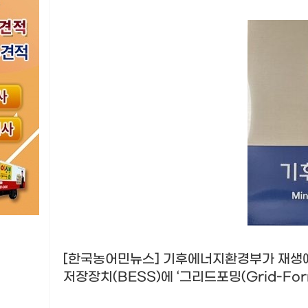
[한국농어민뉴스] 기후에너지환경부가 재생에
저장장치
(BESS)
에
‘
그리드포밍
(Grid-For