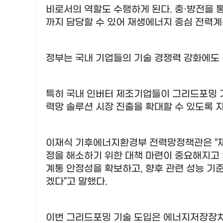
비로서의 역할도 수행하게 된다
.
충
·
방전을 통
까지 담당할 수 있어 재생에너지 중심 전력
정부는 국내 기업들의 기술 경쟁력 강화에도
특히 국내 인버터 제조기업들이 그리드포밍 
력망 솔루션 시장 진출을 확대할 수 있도록 
이재식 기후에너지환경부 전력망정책관은
“
정을 해소하기 위한 대책 마련이 중요해지고
계통 안정성을 확보하고
,
향후 관련 성능 기
겠다
”
고 말했다
.
이번 그리드포밍 기술 도입은 에너지저장장