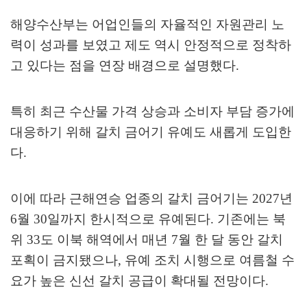
해양수산부는 어업인들의 자율적인 자원관리 노
력이 성과를 보였고 제도 역시 안정적으로 정착하
고 있다는 점을 연장 배경으로 설명했다
.
특히 최근 수산물 가격 상승과 소비자 부담 증가에
대응하기 위해 갈치 금어기 유예도 새롭게 도입한
다
.
이에 따라 근해연승 업종의 갈치 금어기는
2027
년
6
월
30
일까지 한시적으로 유예된다
.
기존에는 북
위
33
도 이북 해역에서 매년
7
월 한 달 동안 갈치
포획이 금지됐으나
,
유예 조치 시행으로 여름철 수
요가 높은 신선 갈치 공급이 확대될 전망이다
.