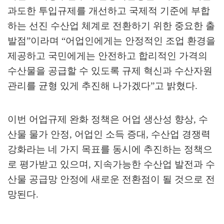
과도한 투입규제를 개선하고 국제적 기준에 부합
하는 선진 수산업 체계로 전환하기 위한 중요한 출
발점
”
이라며
“
어업인에게는 안정적인 조업 환경을
제공하고 국민에게는 안전하고 합리적인 가격의
수산물을 공급할 수 있도록 규제 혁신과 수산자원
관리를 균형 있게 추진해 나가겠다
”
고 밝혔다
.
이번 어업규제 완화 정책은 어업 생산성 향상
,
수
산물 물가 안정
,
어업인 소득 증대
,
수산업 경쟁력
강화라는 네 가지 목표를 동시에 추진하는 정책으
로 평가받고 있으며
,
지속가능한 수산업 발전과 수
산물 공급망 안정에 새로운 전환점이 될 것으로 전
망된다
.