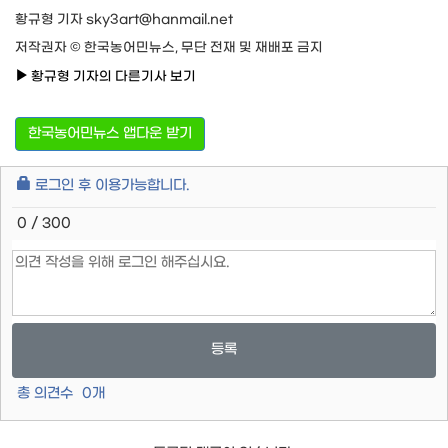
황규형 기자 sky3art@hanmail.net
저작권자 © 한국농어민뉴스, 무단 전재 및 재배포 금지
황규형 기자의 다른기사 보기
한국농어민뉴스 앱다운 받기
로그인 후 이용가능합니다.
0 / 300
등록
총 의견수
0
개