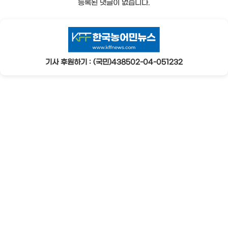
등록된 댓글이 없습니다.
기사 후원하기 : (국민)438502-04-051232