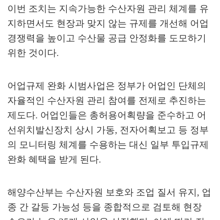
이번 조치는 지속가능한 수산자원 관리 체계를 유
지하면서도 현장과 맞지 않는 규제를 개선해 어업
경쟁력을 높이고 수산물 공급 안정화를 도모하기
위한 것이다
.
어업규제 완화 시범사업은 정부가 어업인 단체의
자율적인 수산자원 관리 참여를 전제로 추진하는
제도다
.
어업인들은 총허용어획량을 준수하고 어
선위치발신장치 상시 가동
,
전자어획보고 등 정부
의 모니터링 체계를 수용하는 대신 일부 투입규제
완화 혜택을 받게 된다
.
해양수산부는 수산자원 보호와 조업 질서 유지
,
업
종 간 갈등 가능성 등을 종합적으로 검토해 현장