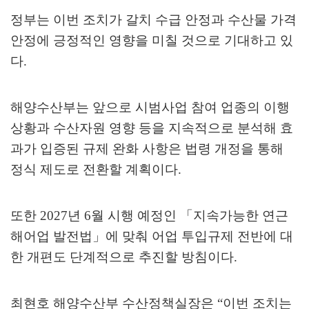
정부는 이번 조치가 갈치 수급 안정과 수산물 가격
안정에 긍정적인 영향을 미칠 것으로 기대하고 있
다
.
해양수산부는 앞으로 시범사업 참여 업종의 이행
상황과 수산자원 영향 등을 지속적으로 분석해 효
과가 입증된 규제 완화 사항은 법령 개정을 통해
정식 제도로 전환할 계획이다
.
또한
2027
년
6
월 시행 예정인
「
지속가능한 연근
해어업 발전법
」
에 맞춰 어업 투입규제 전반에 대
한 개편도 단계적으로 추진할 방침이다
.
최현호 해양수산부 수산정책실장은
“
이번 조치는