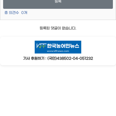
등록
총 의견수
0
개
등록된 댓글이 없습니다.
기사 후원하기 : (국민)438502-04-051232