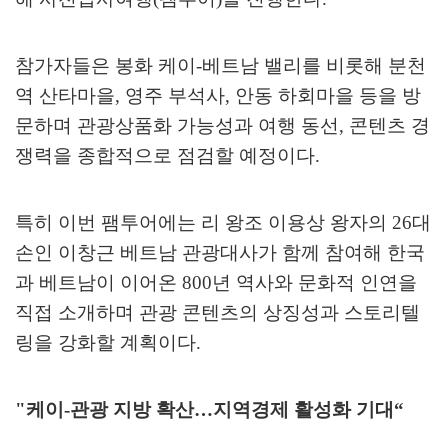
참가자들은 봉화 케이
-
베트남 밸리를 비롯해 분천
역 산타마을
,
영주 부석사
,
안동 하회마을 등을 방
문하며 관광상품화 가능성과 여행 동선
,
콘텐츠 경
쟁력을 종합적으로 점검할 예정이다
.
특히 이번 팸투어에는 리 왕조 이용상 왕자의
26
대
손인 이창근 베트남 관광대사가 함께 참여해 한국
과 베트남이 이어온
800
년 역사와 문화적 인연을
직접 소개하며 관광 콘텐츠의 상징성과 스토리텔
링을 강화할 계획이다
.
"
케이
-
관광 지방 확산
…
지역경제 활성화 기대
“