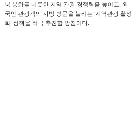
북 봉화를 비롯한 지역 관광 경쟁력을 높이고
,
외
국인 관광객의 지방 방문을 늘리는
'
지역관광 활성
화
'
정책을 적극 추진할 방침이다
.