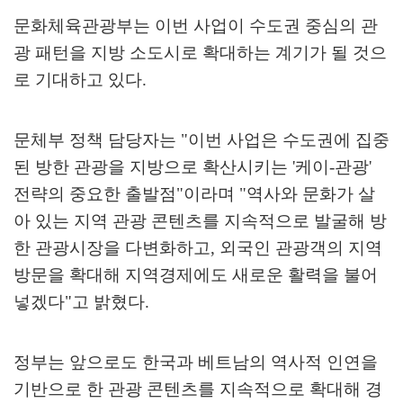
문화체육관광부는 이번 사업이 수도권 중심의 관
광 패턴을 지방 소도시로 확대하는 계기가 될 것으
로 기대하고 있다
.
문체부 정책 담당자는
"
이번 사업은 수도권에 집중
된 방한 관광을 지방으로 확산시키는
'
케이
-
관광
'
전략의 중요한 출발점
"
이라며
"
역사와 문화가 살
아 있는 지역 관광 콘텐츠를 지속적으로 발굴해 방
한 관광시장을 다변화하고
,
외국인 관광객의 지역
방문을 확대해 지역경제에도 새로운 활력을 불어
넣겠다
"
고 밝혔다
.
정부는 앞으로도 한국과 베트남의 역사적 인연을
기반으로 한 관광 콘텐츠를 지속적으로 확대해 경