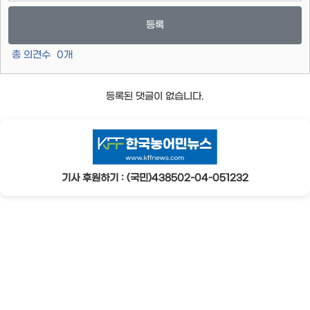
등록
총 의견수
0
개
등록된 댓글이 없습니다.
기사 후원하기 : (국민)438502-04-051232