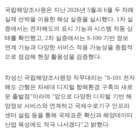
국립해양조사원은 지난
2026
년
5
월과
6
월 두 차례
실제 선박을 이용한 해상 실증을 실시했다
. 1
차 실
증에서는 전자해도의 표시 기능과 시스템 작동 상
태를 확인했고
, 2
차 실증에서는
S-100
기반 정보
연계 기능과 다양한 서비스 적용 가능성을 종합적
으로 점검해 현장 활용성을 검증했다
.
차성신 국립해양조사원장 직무대리는
"S-101
전자
해도 간행은 차세대 디지털 항해환경 구축의 새로
운 출발점
"
이라며
"
앞으로 다양한 디지털 기반 해
양정보 서비스와 연계하고 국제수로기구 인프라
센터 설립 등을 통해 국제표준 확산과 해양데이터
산업 육성에도 적극 나서겠다
"
고 밝혔다
.