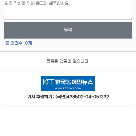
등록
총 의견수
0
개
등록된 댓글이 없습니다.
기사 후원하기 : (국민)438502-04-051232