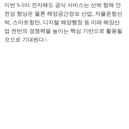
이번
S-101
전자해도 공식 서비스는 선박 항해 안
전성 향상은 물론 해양공간정보 산업
,
자율운항선
박
,
스마트항만
,
디지털 해양행정 등 미래 해양산
업 전반의 경쟁력을 높이는 핵심 기반으로 활용될
것으로 기대된다
.\