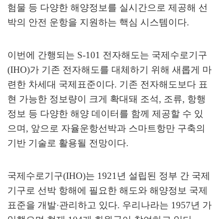
험물 등 다양한 해양정보를 실시간으로 제공해 선
박의 안전 운항을 지원하는 핵심 시스템이다
.
이번에 간행되는
S-101
전자해도는 국제수로기구
(IHO)
가 기존 전자해도를 대체하기 위해 새롭게 마
련한 차세대 국제표준이다
.
기존 전자해도보다 표
현 가능한 정보량이 크게 확대돼 조석
,
조류
,
항행
정보 등 다양한 해양 데이터를 함께 제공할 수 있
으며
,
앞으로 자율운항선박과 스마트항만 구축의
기반 기술로 활용될 전망이다
.
국제수로기구
(IHO)
는
1921
년 설립된 정부 간 국제
기구로 선박 항해에 필요한 해도와 해양정보 국제
표준을 개발
·
관리하고 있다
.
우리나라는
1957
년 가