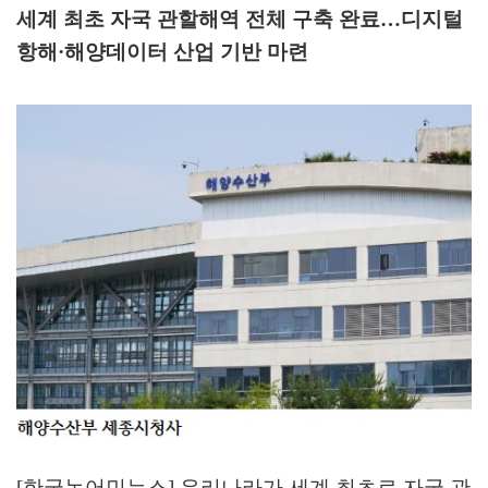
세계 최초 자국 관할해역 전체 구축 완료
…
디지털
항해
·
해양데이터 산업 기반 마련
[
한국농어민뉴스
]
우리나라가 세계 최초로 자국 관