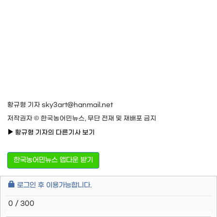
황규형 기자 sky3art@hanmail.net
저작권자 © 한국농어민뉴스, 무단 전재 및 재배포 금지
황규형 기자의 다른기사 보기
한국농어민뉴스 앱다운 받기
로그인 후 이용가능합니다.
0 / 300