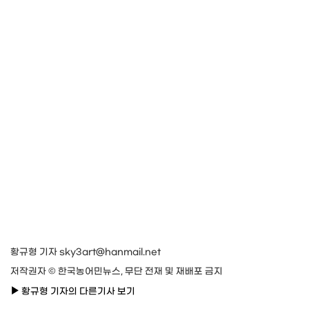
황규형 기자 sky3art@hanmail.net
저작권자 © 한국농어민뉴스, 무단 전재 및 재배포 금지
황규형 기자의 다른기사 보기