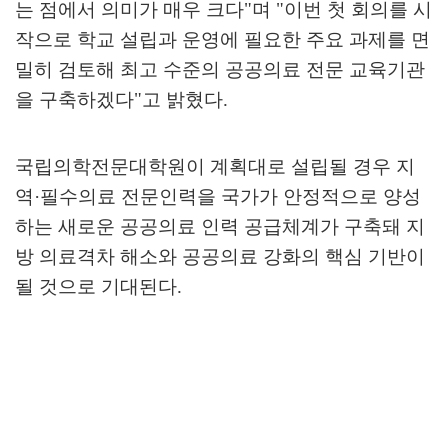
는 점에서 의미가 매우 크다
"
며
"
이번 첫 회의를 시
작으로 학교 설립과 운영에 필요한 주요 과제를 면
밀히 검토해 최고 수준의 공공의료 전문 교육기관
을 구축하겠다
"
고 밝혔다
.
국립의학전문대학원이 계획대로 설립될 경우 지
역
·
필수의료 전문인력을 국가가 안정적으로 양성
하는 새로운 공공의료 인력 공급체계가 구축돼 지
방 의료격차 해소와 공공의료 강화의 핵심 기반이
될 것으로 기대된다
.