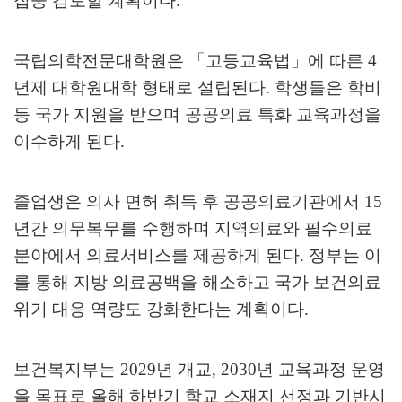
집중 검토할 계획이다
.
국립의학전문대학원은
「
고등교육법
」
에 따른
4
년제 대학원대학 형태로 설립된다
.
학생들은 학비
등 국가 지원을 받으며 공공의료 특화 교육과정을
이수하게 된다
.
졸업생은 의사 면허 취득 후 공공의료기관에서
15
년간 의무복무를 수행하며 지역의료와 필수의료
분야에서 의료서비스를 제공하게 된다
.
정부는 이
를 통해 지방 의료공백을 해소하고 국가 보건의료
위기 대응 역량도 강화한다는 계획이다
.
보건복지부는
2029
년 개교
, 2030
년 교육과정 운영
을 목표로 올해 하반기 학교 소재지 선정과 기반시