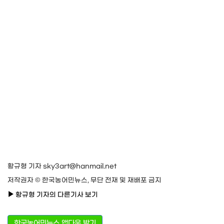
황규형 기자 sky3art@hanmail.net
저작권자 © 한국농어민뉴스, 무단 전재 및 재배포 금지
황규형 기자의 다른기사 보기
한국농어민뉴스 앱다운 받기