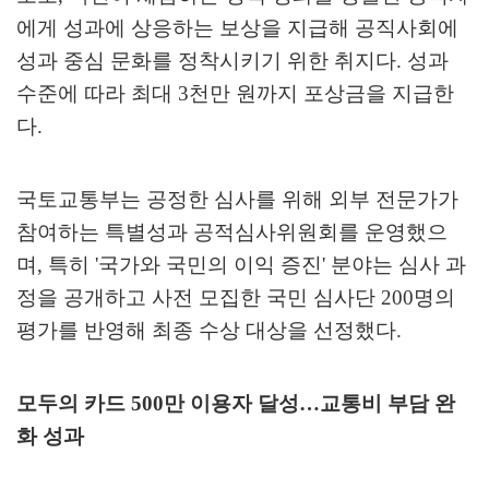
에게 성과에 상응하는 보상을 지급해 공직사회에
성과 중심 문화를 정착시키기 위한 취지다
.
성과
수준에 따라 최대
3
천만 원까지 포상금을 지급한
다
.
국토교통부는 공정한 심사를 위해 외부 전문가가
참여하는 특별성과 공적심사위원회를 운영했으
며
,
특히
'
국가와 국민의 이익 증진
'
분야는 심사 과
정을 공개하고 사전 모집한 국민 심사단
200
명의
평가를 반영해 최종 수상 대상을 선정했다
.
모두의 카드
500
만 이용자 달성
…
교통비 부담 완
화 성과