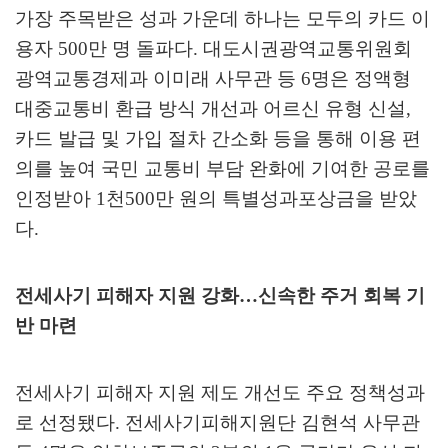
가장 주목받은 성과 가운데 하나는 모두의 카드 이
용자
500
만 명 돌파다
.
대도시권광역교통위원회
광역교통경제과 이미래 사무관 등
6
명은 정액형
대중교통비 환급 방식 개선과 어르신 유형 신설
,
카드 발급 및 가입 절차 간소화 등을 통해 이용 편
의를 높여 국민 교통비 부담 완화에 기여한 공로를
인정받아
1
천
500
만 원의 특별성과포상금을 받았
다
.
전세사기 피해자 지원 강화
…
신속한 주거 회복 기
반 마련
전세사기 피해자 지원 제도 개선도 주요 정책성과
로 선정됐다
.
전세사기피해지원단 김현석 사무관