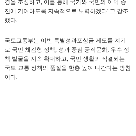
경을 조성하고
,
이를 통해 국가와 국민의 이익 증
진에 기여하도록 지속적으로 노력하겠다
"
고 강조
했다
.
국토교통부는 이번 특별성과포상금 제도를 계기
로 국민 체감형 정책
,
성과 중심 공직문화
,
우수 정
책 발굴을 지속 확대하고
,
국민 생활과 직결되는
국토
·
교통 정책의 품질을 한층 높여 나간다는 방침
이다
.