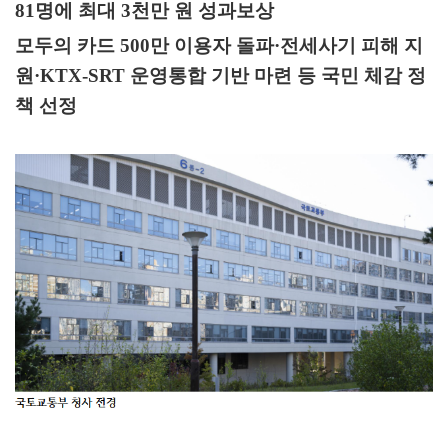
81
명에 최대
3
천만 원 성과보상
모두의 카드
500
만 이용자 돌파
·
전세사기 피해 지
원
·KTX-SRT
운영통합 기반 마련 등 국민 체감 정
책 선정