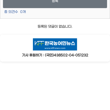
등록
총 의견수
0
개
등록된 댓글이 없습니다.
기사 후원하기 : (국민)438502-04-051232