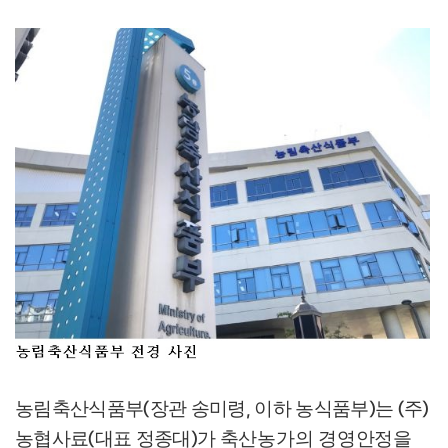
농림축산식품부
장관 송미령
이하 농식품부
는
주
(
,
)
(
)
농협사료
대표 정종대
가
축산농가의 경영안정을
(
)