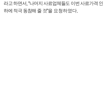
라고 하면서
나머지 사료업체들도 이번 사료가격 인
, “
하에 적극 동참해 줄 것
을
요청하였다
”
.