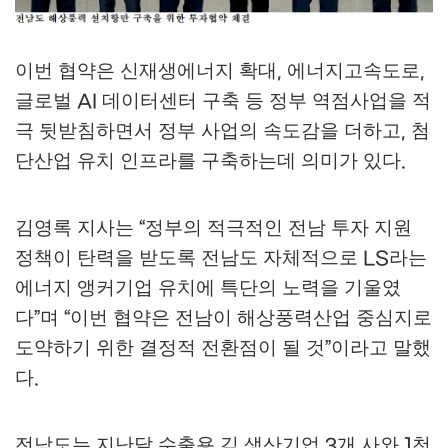
이번 협약은 신재생에너지 확대
에너지고속도로
,
,
글로벌
데이터센터 구축 등 정부 역점사업을 적
AI
극 뒷받침하면서 정부 사업의 속도감을 더하고
첨
,
단산업 유치 인프라를 구축하는데 의미가 있다
.
김영록 지사는
정부의 적극적인 전남 투자 지원
“
정책이 탄력을 받도록 전남도 자체적으로
라는
LS
에너지 앵커기업 유치에 특단의 노력을 기울였
다
며
이번 협약은 전남이 해상풍력산업 중심지로
”
“
도약하기 위한 결정적 전환점이 될 것
이라고 말했
”
다
.
전남도는 지난달 수출용 김 생산기업
개 사와
천
3
1