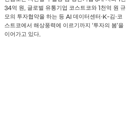
억 원
글로벌 유통기업 코스트코와
천억 원 규
34
,
1
모의 투자협약을 하는 등
데이터센터
김
코
AI
·K-
·
스트코에서 해상풍력에 이르기까지
투자의 봄
을
‘
’
이어가고 있다
.