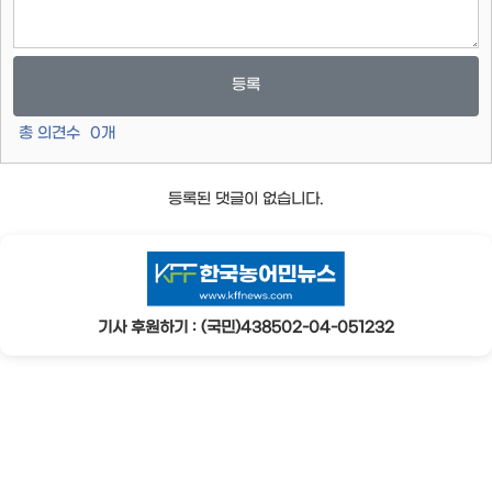
등록
총 의견수
0
개
등록된 댓글이 없습니다.
기사 후원하기 : (국민)438502-04-051232