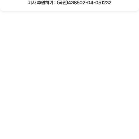
기사 후원하기 : (국민)438502-04-051232