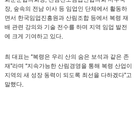
장
숲속의 전남 이사 등 임업인 단체에서 활동하
,
면서 한국임업진흥원과 산림조합 등에서 복령 재
배 관련 강의와 기술 전수를 하며 지역 임업 발전
에 크게 기여하고 있다
.
최 대표는
복령은 우리 산의 숨은 보석과 같은 존
“
재
라며
지속가능한 산림경영을 통해 복령 산업이
”
“
지역의 새 성장 동력이 되도록 최선을 다하겠다
고
”
말했다
.