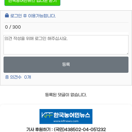
한국농어민뉴스 앱다운 받기
로그인 후 이용가능합니다.
0 / 300
등록
총 의견수
0
개
등록된 댓글이 없습니다.
기사 후원하기 : (국민)438502-04-051232