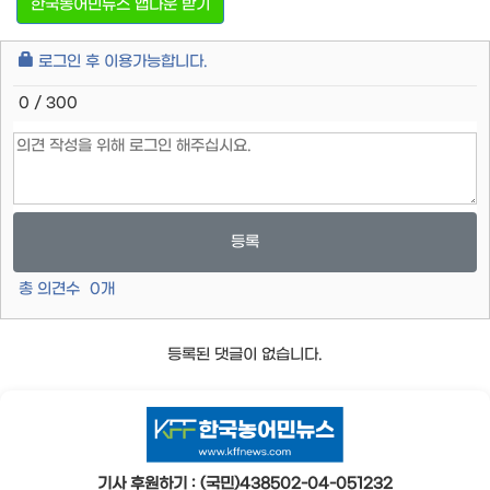
한국농어민뉴스 앱다운 받기
로그인 후 이용가능합니다.
0 / 300
등록
총 의견수
0
개
등록된 댓글이 없습니다.
기사 후원하기 : (국민)438502-04-051232