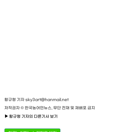
황규형 기자 sky3art@hanmail.net
저작권자 © 한국농어민뉴스, 무단 전재 및 재배포 금지
황규형 기자의 다른기사 보기