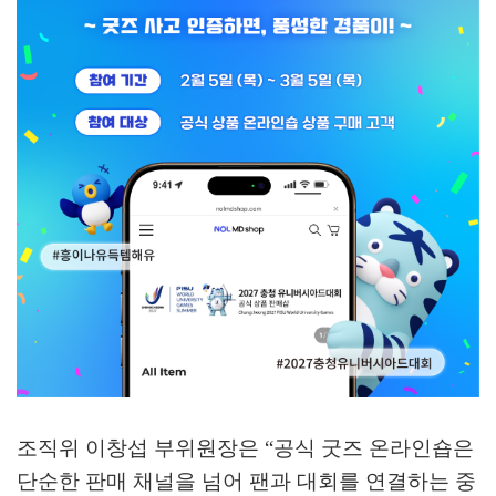
조직위 이창섭 부위원장은
“
공식 굿즈 온라인숍은
단순한 판매 채널을 넘어 팬과 대회를 연결하는 중