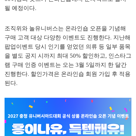
될 예정이다
.
조직위와 놀유니버스는 온라인숍 오픈을 기념해
구매 고객 대상 다양한 이벤트도 진행한다
.
지난해
팝업이벤트 당시 인기를 얻었던 의류 등 일부 품목
을 별도 공지 시까지 최대
50%
할인하고
,
인스타그
램 구매 인증 이벤트는 오는
3
월
5
일까지 한 달간
진행한다
.
할인가격은 온라인숍 회원 가입 후 적용
된다
.