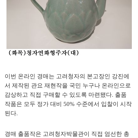
이번 온라인 경매는 고려청자의 본고장인 강진에
서 제작된 관요 재현작을 국민 누구나 온라인으로
감상하고 직접 구매할 수 있도록 마련됐다
.
출품
작품은 모두 정가 대비
50%
수준에서 입찰이 시작
된다
.
경매 출품작은 고려청자박물관이 직접 엄선한 총