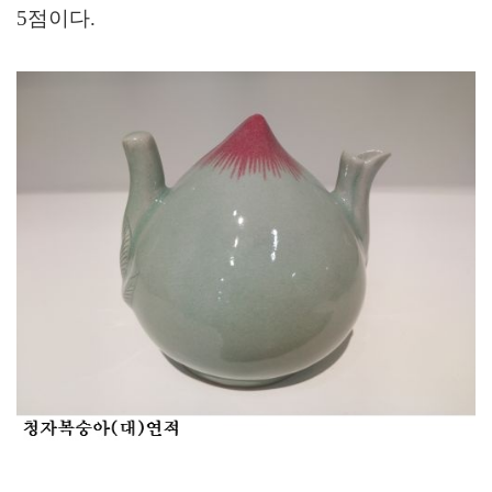
5
점이다
.