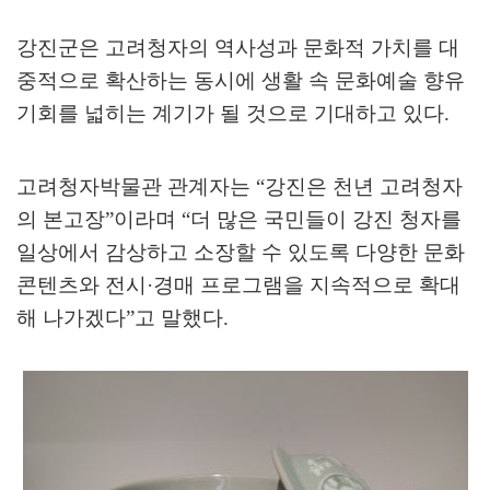
강진군은 고려청자의 역사성과 문화적 가치를 대
중적으로 확산하는 동시에 생활 속 문화예술 향유
기회를 넓히는 계기가 될 것으로 기대하고 있다
.
고려청자박물관 관계자는
“
강진은 천년 고려청자
의 본고장
”
이라며
“
더 많은 국민들이 강진 청자를
일상에서 감상하고 소장할 수 있도록 다양한 문화
콘텐츠와 전시
·
경매 프로그램을 지속적으로 확대
해 나가겠다
”
고 말했다
.