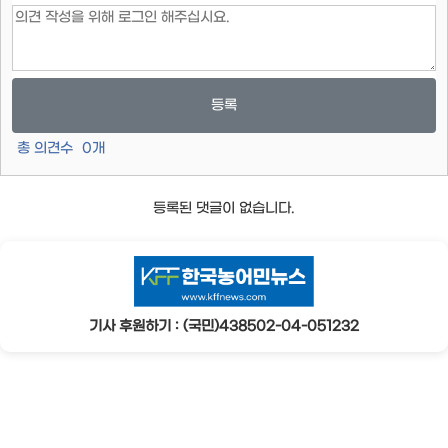
등록
총 의견수
0
개
등록된 댓글이 없습니다.
기사 후원하기 : (국민)438502-04-051232