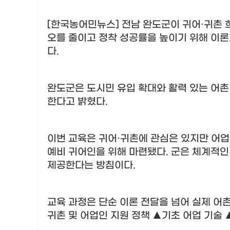
[한국농어민뉴스] 전남 완도군이 귀어
·
귀촌 
오를 줄이고 정착 성공률을 높이기 위해 이
다
.
완도군은 도시민 유입 확대와 활력 있는 어촌
한다고 밝혔다
.
이번 교육은 귀어
·
귀촌에 관심은 있지만 어업
예비 귀어인을 위해 마련됐다
.
군은 체계적인
제공한다는 방침이다
.
교육 과정은 단순 이론 전달을 넘어 실제 어
귀촌 및 어업인 지원 정책
▲
기초 어업 기술