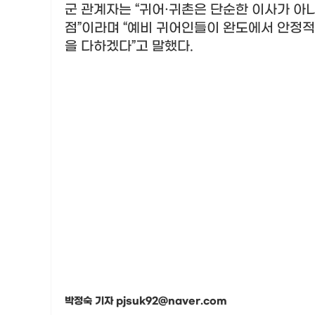
군 관계자는
“
귀어
·
귀촌은 단순한 이사가 아니
점
”
이라며
“
예비 귀어인들이 완도에서 안정적
을 다하겠다
”
고 말했다
.
박정숙 기자 pjsuk92@naver.com