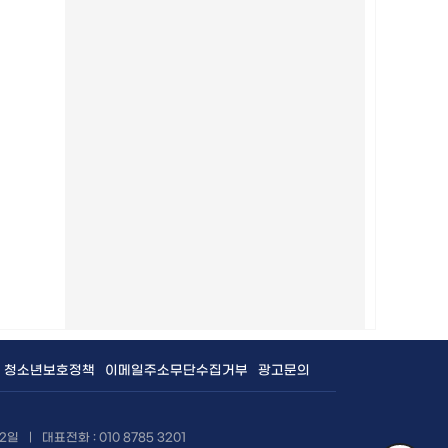
청소년보호정책
이메일주소무단수집거부
광고문의
12일
|
대표전화 : 010 8785 3201