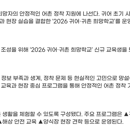
희망자의 안정적인 어촌 정착 지원에 나선다
.
귀어 초기 
론과 현장 실습을 결합한
‘2026
귀어
·
귀촌 희망학교
’
를 운
 조성을 위해
‘2026
귀어
·
귀촌 희망학교
’
신규 교육생을
 정보 부족과 생계
,
정착 문제 등 현실적인 고민으로 망
 교육과 현장 중심 프로그램을 통해 안정적인 어촌 정착
촌 생활을 체험할 수 있도록 구성됐다
.
주요 프로그램은
▲
▲
해상 안전 교육
▲
양식장 현장 견학 등으로 운영된다
.