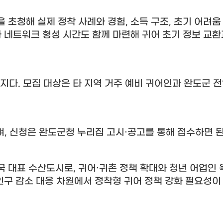
 초청해 실제 정착 사례와 경험
,
소득 구조
,
초기 어려움
 네트워크 형성 시간도 함께 마련해 귀어 초기 정보 교환
지다
.
모집 대상은 타 지역 거주 예비 귀어인과 완도군 
며
,
신청은 완도군청 누리집 고시
·
공고를 통해 접수하면 
국 대표 수산도시로
,
귀어
·
귀촌 정책 확대와 청년 어업인
인구 감소 대응 차원에서 정착형 귀어 정책 강화 필요성이