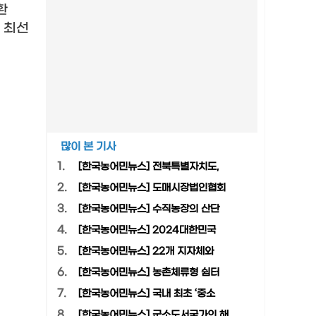
환
 최선
많이 본 기사
1.
[한국농어민뉴스] 전북특별자치도,
2.
[한국농어민뉴스] 도매시장법인협회
3.
[한국농어민뉴스] 수직농장의 산단
4.
[한국농어민뉴스] 2024대한민국
5.
[한국농어민뉴스] 22개 지자체와
6.
[한국농어민뉴스] 농촌체류형 쉼터
7.
[한국농어민뉴스] 국내 최초 ‘중소
8.
[한국농어민뉴스] 군소도서국가의 해