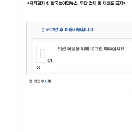
<저작권자 © 한국농어민뉴스, 무단 전재 및 재배포 금지>
로그인 후 이용가능합니다.
0/3
00
총 의견수
0
개