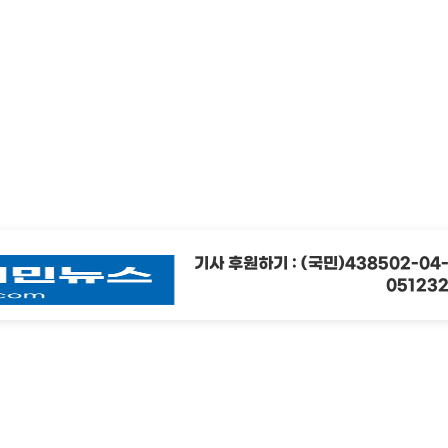
기사 후원하기 : (국민)438502-04
05123