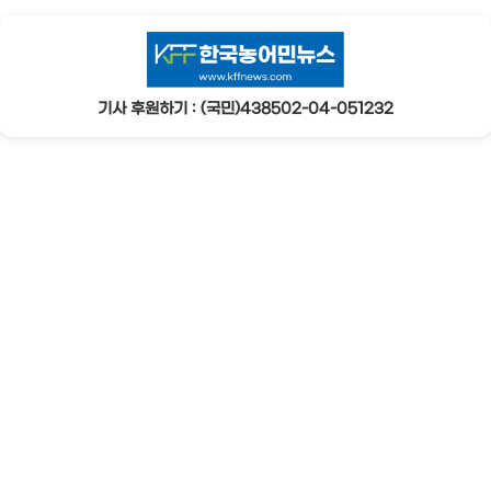
기사 후원하기 : (국민)438502-04-051232