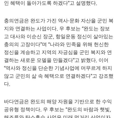
인 혜택이 돌아가도록 하겠다
고 설명했다
”
.
충의연금은 완도가 가진 역사
문화 자산을 군민 복
·
지와 연결하는 사업이다
우 후보는
완도는 장보
.
“
고 대사와 이순신 장군
항일운동 정신이 살아있는
,
충의의 고장이다
며
나라와 민족을 위해 헌신한
”
“
정신을 계승하고 지역의 자긍심을 군민 복지와 연
결하는 새로운 모델을 만들겠다
고 밝혔다
이어
”
.
역사와 정신을 단순한 기념사업에 머무르게 하지
“
않고 군민의 삶 속 혜택으로 연결하겠다
고 강조했
”
다
.
바다연금은 완도의 해양 자원을 기반으로 한 수익
공유형 정책이다
우 후보는
완도의 바람과 햇빛
.
“
,
해조류와 탄소흡수 사업은 미래 먹거리 산업이자