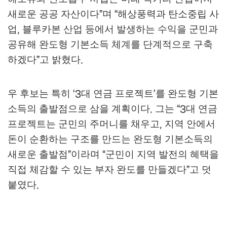
새로운 공공 자산이다
며
해상풍력과 탄소중립 사
”
“
업
블루카본 산업 등에서 발생하는 수익을 군민과
,
공유해 완도형 기본소득 체계를 단계적으로 구축
하겠다
고 밝혔다
”
.
우 후보는 특히
대 연금 프로젝트
를 완도형 기본
‘3
’
소득의 출발점으로 삼을 계획이다
그는
대 연금
.
“3
프로젝트는 군민의 주머니를 채우고
지역 안에서
,
돈이 순환하는 구조를 만드는 완도형 기본소득의
새로운 출발점
이라며
군민이 지역 발전의 혜택을
”
“
직접 체감할 수 있는 부자 완도를 만들겠다
고 덧
”
붙였다
.