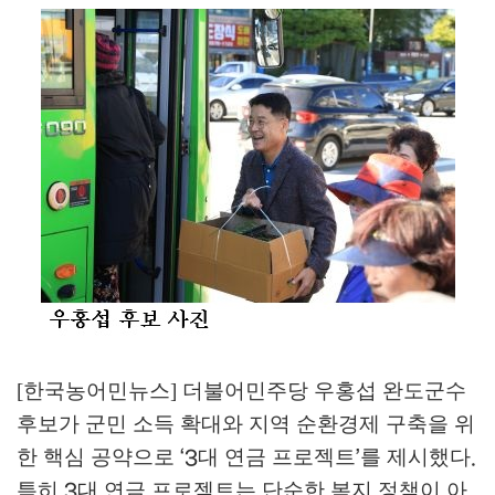
[한국농어민뉴스] 더불어민주당 우홍섭 완도군수
후보가 군민 소득 확대와 지역 순환경제 구축을 위
한 핵심 공약으로
대 연금 프로젝트
를 제시했다
‘3
’
.
특히
대 연금 프로젝트는 단순한 복지 정책이 아
3